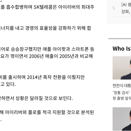
[AI
스를 흡수합병하며 SK텔레콤은 아이리버의 최대주
5
강화,
너지를 내고 경영의 효율성을 강화하기 위해 합
Who Is
레이어로 승승장구했지만 애플 아이팟과 스마트폰 등
요가 꺾이면서 2006년 매출이 2005년과 비교해
장비를 출시하며 2014년 흑자 전환을 이뤘지만
고 있다.
한찬식 대
'정통 검사'
서관
작하면서 상황은 달라질 것으로 보인다.
청 출범 앞
맡아 [2026
해 아이리버와 플로를 적극 지원할 것으로 분석된
.