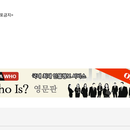
배포금지>