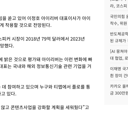
라, 코스피
국민의힘 
 힘을 쏟고 있어 이정호 아이리버 대표이사가 아이
착수, 위원
게 작용할 것으로 전망된다.
반도체공학
커 시장이 2018년 79억 달러에서 2023년
된 규제가 
전망했다.
[AI 뭉쳐
대 협업, 
 밝은 것으로 평가돼 아이리버는 이런 변화에 빠
 대표는 국내와 해외 정보통신기술 관련 기업을 거
이재명 국
흰 장미 건
는 데 참여하고 있으며 누구와 티맵에서 플로를 통
카카오 올해
고 있다.
금 300만
 않고 콘텐츠사업을 강화할 계획을 세워뒀다”고