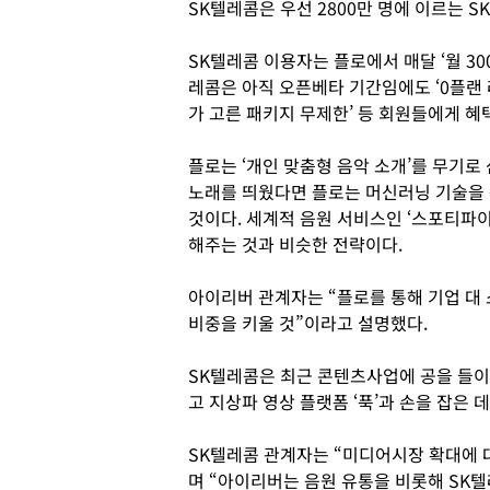
SK텔레콤은 우선 2800만 명에 이르는 
SK텔레콤 이용자는 플로에서 매달 ‘월 30
레콤은 아직 오픈베타 기간임에도 ‘0플랜 라지
가 고른 패키지 무제한’ 등 회원들에게 혜
플로는 ‘개인 맞춤형 음악 소개’를 무기로
노래를 띄웠다면 플로는 머신러닝 기술을 
것이다. 세계적 음원 서비스인 ‘스포티파이
해주는 것과 비슷한 전략이다.
아이리버 관계자는 “플로를 통해 기업 대
비중을 키울 것”이라고 설명했다.
SK텔레콤은 최근 콘텐츠사업에 공을 들이고
고 지상파 영상 플랫폼 ‘푹’과 손을 잡은
SK텔레콤 관계자는 “미디어시장 확대에 
며 “아이리버는 음원 유통을 비롯해 SK