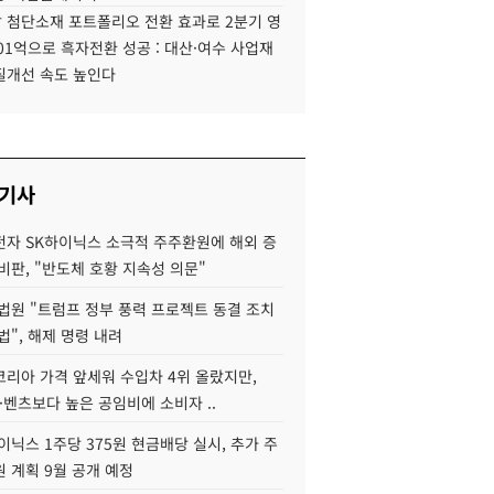
 첨단소재 포트폴리오 전환 효과로 2분기 영
01억으로 흑자전환 성공 : 대산·여수 사업재
질개선 속도 높인다
 기사
자 SK하이닉스 소극적 주주환원에 해외 증
비판, "반도체 호황 지속성 의문"
법원 "트럼프 정부 풍력 프로젝트 동결 조치
법", 해제 명령 내려
코리아 가격 앞세워 수입차 4위 올랐지만,
·벤츠보다 높은 공임비에 소비자 ..
이닉스 1주당 375원 현금배당 실시, 추가 주
 계획 9월 공개 예정