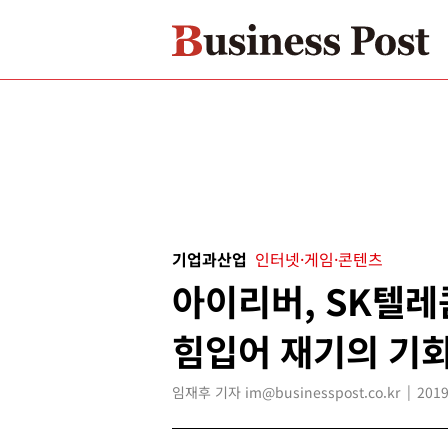
기업과산업
인터넷·게임·콘텐츠
아이리버, SK텔
힘입어 재기의 기회
임재후 기자 im@businesspost.co.kr
2019