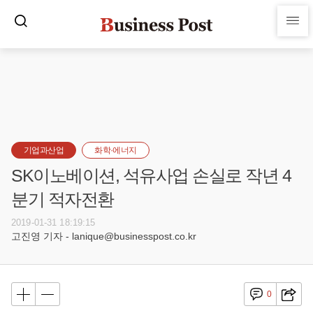
기업과산업
화학·에너지
SK이노베이션, 석유사업 손실로 작년 4
분기 적자전환
2019-01-31 18:19:15
고진영 기자 - lanique@businesspost.co.kr
0