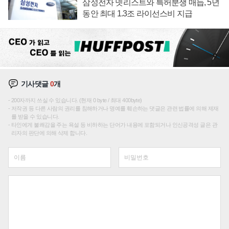
삼성전자 넷리스트와 특허분쟁 매듭, 5년
동안 최대 1.3조 라이선스비 지급
기사댓글
0
개
200자까지 쓰실 수 있습니다. (현재 0 byte / 최대 400byte)
저작권 등 다른 사람의 권리를 침해하거나 명예를 훼손하는 댓글은 관련 법률에 의해 제재
를 받을 수 있습니다.
타인에게 불쾌감을 주는 욕설 등 비하하는 단어가 내용에 포함되거나 인신공격성 글은 관
리자의 판단에 의해 삭제 합니다.