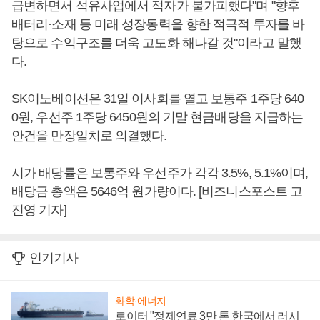
급변하면서 석유사업에서 적자가 불가피했다"며 "향후
배터리·소재 등 미래 성장동력을 향한 적극적 투자를 바
탕으로 수익구조를 더욱 고도화 해나갈 것"이라고 말했
다.
SK이노베이션은 31일 이사회를 열고 보통주 1주당 640
0원, 우선주 1주당 6450원의 기말 현금배당을 지급하는
안건을 만장일치로 의결했다.
시가 배당률은 보통주와 우선주가 각각 3.5%, 5.1%이며,
배당금 총액은 5646억 원가량이다. [비즈니스포스트 고
진영 기자]
인기기사
화학·에너지
로이터 "정제연료 3만 톤 한국에서 러시