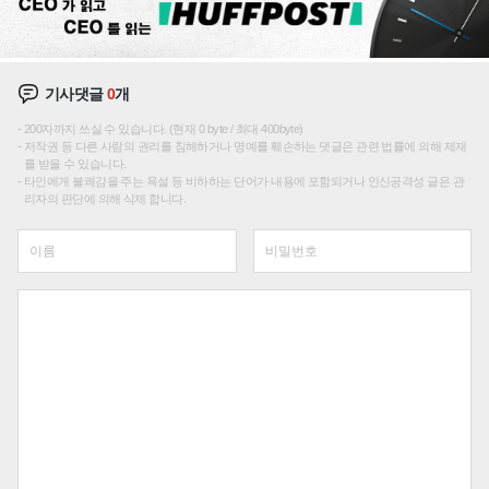
기사댓글
0
개
200자까지 쓰실 수 있습니다. (현재 0 byte / 최대 400byte)
저작권 등 다른 사람의 권리를 침해하거나 명예를 훼손하는 댓글은 관련 법률에 의해 제재
를 받을 수 있습니다.
타인에게 불쾌감을 주는 욕설 등 비하하는 단어가 내용에 포함되거나 인신공격성 글은 관
리자의 판단에 의해 삭제 합니다.