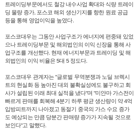
트레이딩부문에서도 철강 내수사업 확대와 식량 트레이
딩 물량 증가, 포스코 해외 생산기지를 향한 원료 공급
등을 통해 영업이익을 높였다.
포스코대우는 그동안 사업구조가 에너지에 편중돼 있었
으나 트레이딩부문 및 해외법인의 이익 신장을 통해 사
업구조를 개선했다. 현재 에너지부문과 트레이딩 및 해
외법인의 이익 비율은 5대 5 정도다.
포스코대우 관계자는 "글로벌 무역분쟁과 노딜 브렉시
트의 현실화 등 높아진 대외 불확실성에도 불구하고 회
사가 설립된 이래 최대 실적을 냈다"며 "미얀마 가스전이
빠르게 판매를 회복해 4분기 하루 평균 생산량이 약 4억
입방피트까지 나아졌고 동절기 중국의 가스 수요 증가
도 예상되는 만큼 당분간 판매량 증가가 지속될 것으로
보인다"고 말했다.