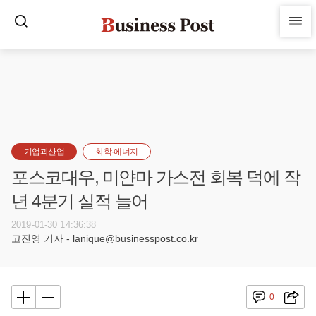
기업과산업
화학·에너지
포스코대우, 미얀마 가스전 회복 덕에 작
년 4분기 실적 늘어
2019-01-30 14:36:38
고진영 기자 - lanique@businesspost.co.kr
0