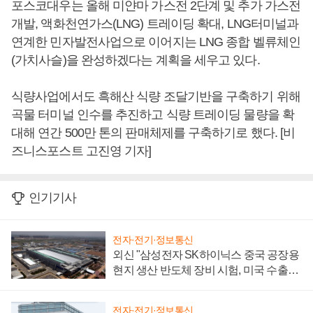
포스코대우는 올해 미얀마 가스전 2단계 및 추가 가스전
개발, 액화천연가스(LNG) 트레이딩 확대, LNG터미널과
연계한 민자발전사업으로 이어지는 LNG 종합 벨류체인
(가치사슬)을 완성하겠다는 계획을 세우고 있다.
식량사업에서도 흑해산 식량 조달기반을 구축하기 위해
곡물 터미널 인수를 추진하고 식량 트레이딩 물량을 확
대해 연간 500만 톤의 판매체제를 구축하기로 했다. [비
즈니스포스트 고진영 기자]
인기기사
전자·전기·정보통신
외신 "삼성전자 SK하이닉스 중국 공장용
현지 생산 반도체 장비 시험, 미국 수출통
제 대비"
전자·전기·정보통신