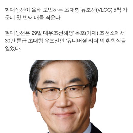
현대상선이 올해 도입하는 초대형 유조선(VLCC) 5척 가
운데 첫 번째 배를 띄운다.
현대상선은 29일 대우조선해양 옥포(거제) 조선소에서
30만 톤급 초대형 유조선인 ‘유니버셜 리더’의 취항식을
열었다.