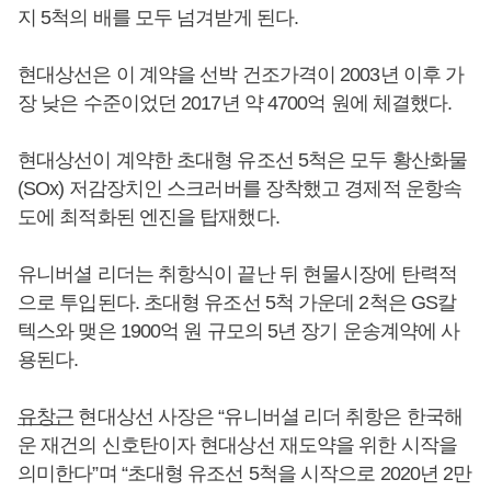
지 5척의 배를 모두 넘겨받게 된다.
현대상선은 이 계약을 선박 건조가격이 2003년 이후 가
장 낮은 수준이었던 2017년 약 4700억 원에 체결했다.
현대상선이 계약한 초대형 유조선 5척은 모두 황산화물
(SOx) 저감장치인 스크러버를 장착했고 경제적 운항속
도에 최적화된 엔진을 탑재했다.
유니버셜 리더는 취항식이 끝난 뒤 현물시장에 탄력적
으로 투입된다. 초대형 유조선 5척 가운데 2척은 GS칼
텍스와 맺은 1900억 원 규모의 5년 장기 운송계약에 사
용된다.
유창근
현대상선 사장은 “유니버셜 리더 취항은 한국해
운 재건의 신호탄이자 현대상선 재도약을 위한 시작을
의미한다”며 “초대형 유조선 5척을 시작으로 2020년 2만