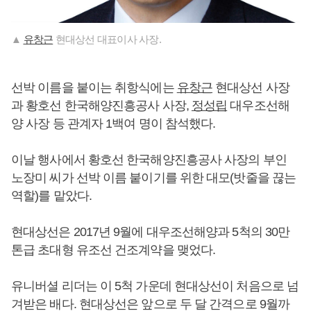
▲
유창근
현대상선 대표이사 사장.
선박 이름을 붙이는 취항식에는
유창근
현대상선 사장
과 황호선 한국해양진흥공사 사장,
정성립
대우조선해
양 사장 등 관계자 1백여 명이 참석했다.
이날 행사에서 황호선 한국해양진흥공사 사장의 부인
노장미 씨가 선박 이름 붙이기를 위한 대모(밧줄을 끊는
역할)를 맡았다.
현대상선은 2017년 9월에 대우조선해양과 5척의 30만
톤급 초대형 유조선 건조계약을 맺었다.
유니버셜 리더는 이 5척 가운데 현대상선이 처음으로 넘
겨받은 배다. 현대상선은 앞으로 두 달 간격으로 9월까