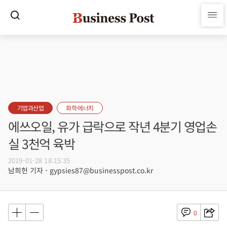
기업과산업
화학·에너지
에쓰오일, 유가 급락으로 작년 4분기 영업손
실 3천억 육박
2019-01-28 18:15:35
남희헌 기자 - gypsies87@businesspost.co.kr
0