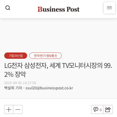
기업과산업
전자·전기·정보통신
LG전자 삼성전자, 세계 TV모니터시장의 99.
2% 장악
2015-04-06 16:27:50
백설희 기자 - ssul20@businesspost.co.kr
0