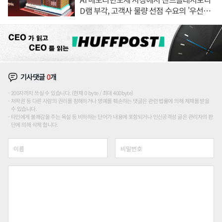
D램 부각, 고객사 물량 선점 수요의 '우선순
위'
기사댓글
0
개
200자까지 쓰실 수 있습니다. (현재 0 byte / 최대 400byte)
저작권 등 다른 사람의 권리를 침해하거나 명예를 훼손하는 댓글은 관련 법률에 의해 제재를 받을
수 있습니다.
타인에게 불쾌감을 주는 욕설 등 비하하는 단어가 내용에 포함되거나 인신공격성 글은 관리자의 판
단에 의해 삭제 합니다.