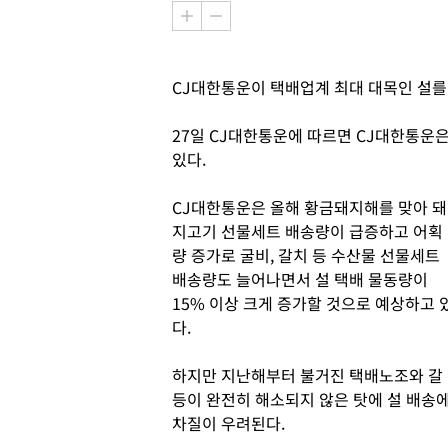
CJ대한통운이 택배업계 최대 대목인 설를
27일 CJ대한통운에 따르면 CJ대한통운
있다.
CJ대한통운은 올해 황금돼지해를 맞아 돼
지고기 선물세트 배송량이 급증하고 어획
량 증가로 굴비, 갈치 등 수산물 선물세트
배송량도 늘어나면서 설 택배 물동량이
15% 이상 크게 증가할 것으로 예상하고 
다.
하지만 지난해부터 불거진 택배노조와 갈
등이 완전히 해소되지 않은 탓에 설 배송
차질이 우려된다.