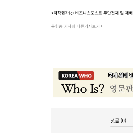
<저작권자(c) 비즈니스포스트 무단전재 및 재
윤휘종 기자의 다른기사보기
댓글 (0)