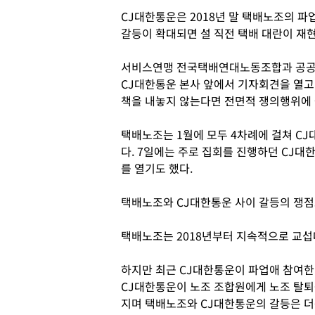
CJ대한통운은 2018년 말 택배노조의 파
갈등이 확대되면 설 직전 택배 대란이 재현
서비스연맹 전국택배연대노동조합과 공공
CJ대한통운 본사 앞에서 기자회견을 열고
책을 내놓지 않는다면 전면적 쟁의행위에
택배노조는 1월에 모두 4차례에 걸쳐 C
다. 7일에는 주로 집회를 진행하던 CJ대
를 열기도 했다.
택배노조와 CJ대한통운 사이 갈등의 쟁점
택배노조는 2018년부터 지속적으로 교
하지만 최근 CJ대한통운이 파업애 참여
CJ대한통운이 노조 조합원에게 노조 탈
지며 택배노조와 CJ대한통운의 갈등은 더