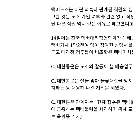
택배노조는 이런 의혹과 관계된 직원의 징
고한 것은 노조 가입 여부와 관련 없고 
닌 다른 직원 역시 같은 이유로 해고했다고
14일에는 전국 택배대리점연합회가 택배
택배기사 1만2천여 명이 참여한 성명서를
두고 대리점 점주들이 비조합원 택배기사
CJ대한통운은 노조와 갈등이 설 배송업무
CJ대한통운은 설을 맞아 물류대란을 방지
치하는 등 대응해 나갈 계획을 세웠다.
CJ대한통운 관계자는 “현재 접수된 택배
에 급증하는 택배물량을 처리하기 위해 모
트 윤휘종 기자]