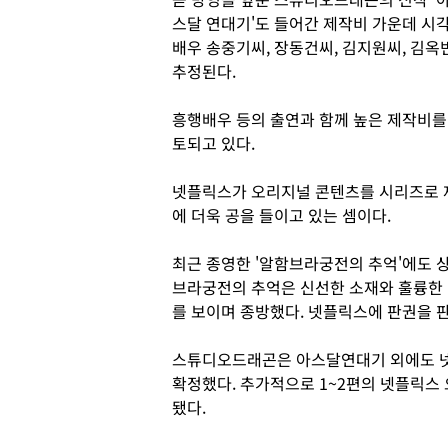
스달 연대기'도 들어간 제작비 가운데 시각
배우 송중기씨, 장동건씨, 김지원씨, 김
추정된다.
흥행배우 등의 출연과 함께 높은 제작비를
토되고 있다.
넷플릭스가 오리지널 콘텐츠를 시리즈로 
에 더욱 공을 들이고 있는 셈이다.
최근 종영한 '알함브라궁전의 추억'에도 
브라궁전의 추억은 신선한 소재와 훌륭한 연
를 보이며 종방했다. 넷플릭스에 판권을 
스튜디오드래곤은 아스달연대기 외에도 넷
확정했다. 추가적으로 1~2편의 넷플릭스
됐다.