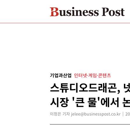
기업과산업
인터넷·게임·콘텐츠
스튜디오드래곤, 
시장 '큰 물'에서 
이정은 기자 jelee@businesspost.co.kr
20