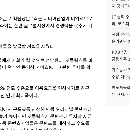
지 장바구
[오늘의 주
래곤 기획팀장은 “최근 미디어산업이 비약적으로
라, 코스피
변화하는 한편 글로벌시장에서 경쟁력을 갖추기 위
국힘 윤리위
윤리위원 
가들을 발굴할 계획을 세웠다.
KDB생명
금융지주 
에게 기회가 될 것으로 전망된다. 넷플릭스를 비
업들이 온라인 동영상 서비스(OTT) 관련 투자를 확
가스공사 2
수용 미수금
18% 정도 수준으로 이용요금을 인상하기로 최근
반도체공학
된 규제가 
2년 만에 최대폭이다.
지역에서 구독료를 인상한 만큼 오리지널 콘텐츠에
독료가 높아지면 넷플릭스가 콘텐츠에 투자할 자금
곤 등 콘텐츠기업들은 콘텐츠를 제작하고 수요를