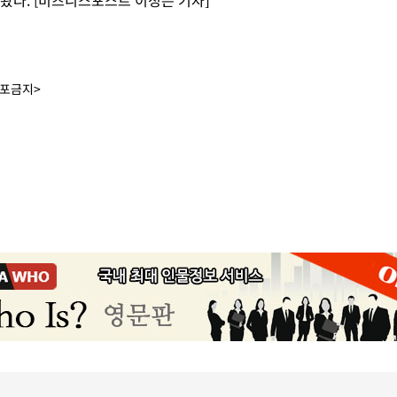
라봤다. [비즈니스포스트 이정은 기자]
배포금지>