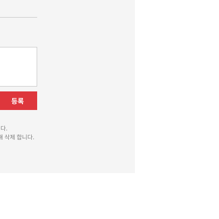
등록
다.
 삭제 합니다.