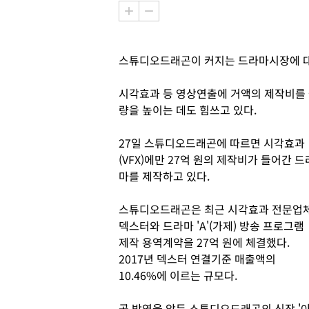
스튜디오드래곤이 커지는 드라마시장에 대
시각효과 등 영상연출에 거액의 제작비를
량을 높이는 데도 힘쓰고 있다.
27일 스튜디오드래곤에 따르면 시각효과
(VFX)에만 27억 원의 제작비가 들어간 드
마를 제작하고 있다.
스튜디오드래곤은 최근 시각효과 전문업
덱스터와 드라마 'A'(가제) 방송 프로그램
제작 용역계약을 27억 원에 체결했다.
2017년 덱스터 연결기준 매출액의
10.46%에 이르는 규모다.
곧 방영을 앞둔 스튜디오드래곤의 신작 '