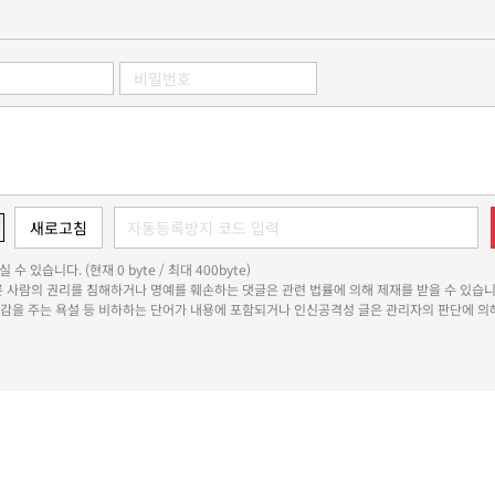
 수 있습니다. (현재 0 byte / 최대 400byte)
다른 사람의 권리를 침해하거나 명예를 훼손하는 댓글은 관련 법률에 의해 제재를 받을 수 있습니
쾌감을 주는 욕설 등 비하하는 단어가 내용에 포함되거나 인신공격성 글은 관리자의 판단에 의해
용자위원회
청소년보호정책
개인정보처리방침
정정·반론보도
인재채용
기사제보
이메일무단수집거부
RSS