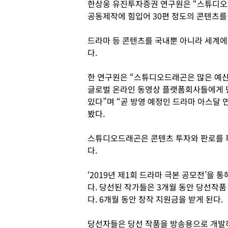
한상웅 유진투자증권 연구원은 “스튜디오
공동제작에 힘입어 30편 정도의 콘텐츠를
드라마 등 콘텐츠를 국내뿐 아니라 세계에
다.
한 연구원은 “스튜디오드래곤은 많은 예
글로벌 온라인 동영상 플랫폼회사들에게 
있다”며 “곧 방영 예정인 드라마 아스달 
봤다.
스튜디오드래곤은 콘텐츠 투자와 판로를 
다.
‘2019년 제1회 드라마 극본 공모전’을 
다. 당선된 작가들은 3개월 동안 당선작품
다. 6개월 동안 창작 지원금을 받게 된다.
당선자들은 당선 작품을 방송용으로 개발