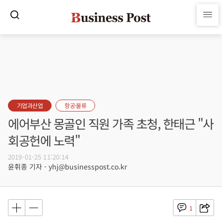
기업과산업
항공·물류
에어부산 몽골인 직원 가족 초청, 한태근 "사
회공헌에 노력"
2019-01-25 11:20:14
윤휘종 기자 - yhj@businesspost.co.kr
1