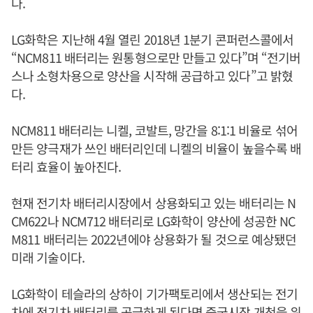
다.
LG화학은 지난해 4월 열린 2018년 1분기 콘퍼런스콜에서
“NCM811 배터리는 원통형으로만 만들고 있다”며 “전기버
스나 소형차용으로 양산을 시작해 공급하고 있다”고 밝혔
다.
NCM811 배터리는 니켈, 코발트, 망간을 8:1:1 비율로 섞어
만든 양극재가 쓰인 배터리인데 니켈의 비율이 높을수록 배
터리 효율이 높아진다.
현재 전기차 배터리시장에서 상용화되고 있는 배터리는 N
CM622나 NCM712 배터리로 LG화학이 양산에 성공한 NC
M811 배터리는 2022년에야 상용화가 될 것으로 예상됐던
미래 기술이다.
LG화학이 테슬라의 상하이 기가팩토리에서 생산되는 전기
차에 전기차 배터리를 공급하게 된다면 중국시장 개척을 위