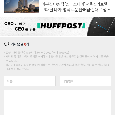
이부진 야심작 '신라스테이' 서울신라호텔
보다 잘 나가, 평택·주문진·해남·건대로 성
장판 더 넓힌다
기사댓글
0
개
200자까지 쓰실 수 있습니다. (현재 0 byte / 최대 400byte)
저작권 등 다른 사람의 권리를 침해하거나 명예를 훼손하는 댓글은 관련 법률에 의해 제재를 받을
수 있습니다.
타인에게 불쾌감을 주는 욕설 등 비하하는 단어가 내용에 포함되거나 인신공격성 글은 관리자의 판
단에 의해 삭제 합니다.