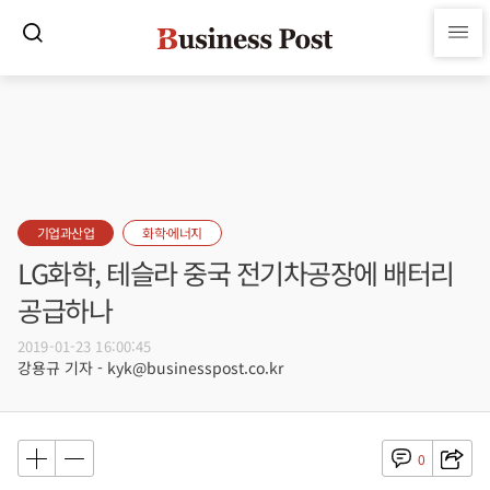
기업과산업
화학·에너지
LG화학, 테슬라 중국 전기차공장에 배터리
공급하나
2019-01-23 16:00:45
강용규 기자 - kyk@businesspost.co.kr
0