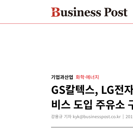
기업과산업
화학·에너지
GS칼텍스, LG전
비스 도입 주유소 
강용규 기자 kyk@businesspost.co.kr
201