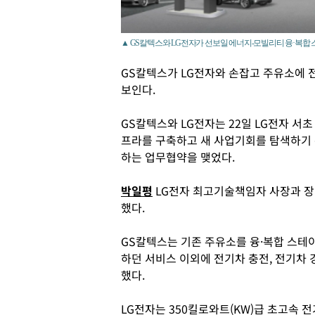
▲ GS칼텍스와 LG전자가 선보일 에너지-모빌리티 융·복합 
GS칼텍스가 LG전자와 손잡고 주유소에 
보인다.
GS칼텍스와 LG전자는 22일 LG전자 서
프라를 구축하고 새 사업기회를 탐색하기 
하는 업무협약을 맺었다.
박일평
LG전자 최고기술책임자 사장과 
했다.
GS칼텍스는 기존 주유소를 융·복합 스테이
하던 서비스 이외에 전기차 충전, 전기차
했다.
LG전자는 350킬로와트(KW)급 초고속