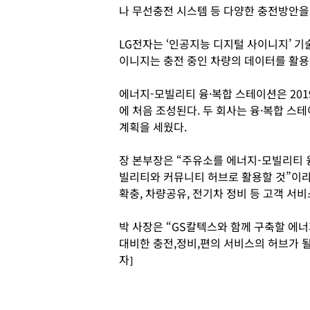
나 무선충전 시스템 등 다양한 충전방안을
LG전자는 ‘인공지능 디지털 사이니지’ 기
이니지는 충전 중인 차량의 데이터를 활용
에너지-모빌리티 융·복합 스테이션은 20
에 처음 조성된다. 두 회사는 융·복합 스
계획을 세웠다.
장 본부장은 “주유소를 에너지-모빌리티
빌리티와 커뮤니티 허브로 활용할 것”이라
확충, 차량공유, 전기차 정비 등 고객 서비
박 사장은 “GS칼텍스와 함께 구축할 에
대비한 충전,정비,편의 서비스의 허브가 될
자]