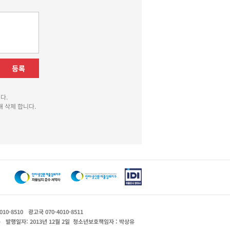
등록
다.
 삭제 합니다.
010-8510
광고국 070-4010-8511
운
발행일자: 2013년 12월 2일
청소년보호책임자 : 박상유