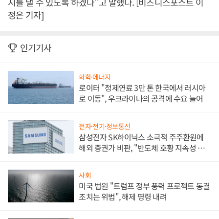
지를 낼 수 있도록 하겠다”고 말했다. [비즈니스포스트 이
정은 기자]
인기기사
화학·에너지
로이터 "정제연료 3만 톤 한국에서 러시아
로 이동", 우크라이나의 공격에 수요 늘어
전자·전기·정보통신
삼성전자 SK하이닉스 소극적 주주환원에
해외 증권가 비판, "반도체 호황 지속성 의
문"
사회
미국 법원 "트럼프 정부 풍력 프로젝트 동결
조치는 위법", 해제 명령 내려