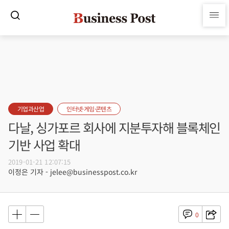
기업과산업
인터넷·게임·콘텐츠
다날, 싱가포르 회사에 지분투자해 블록체인
기반 사업 확대
2019-01-21 12:07:15
이정은 기자 - jelee@businesspost.co.kr
0