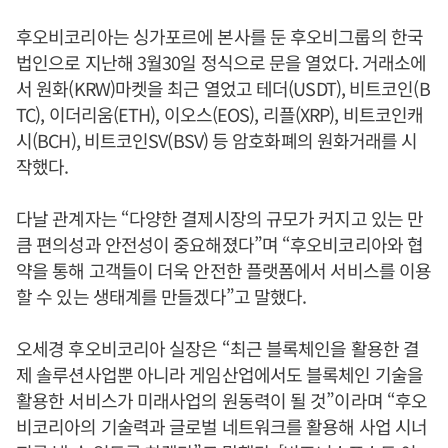
후오비코리아는 싱가포르에 본사를 둔 후오비그룹의 한국
법인으로 지난해 3월30일 정식으로 문을 열었다. 거래소에
서 원화(KRW)마켓을 최근 열었고 테더(USDT), 비트코인(B
TC), 이더리움(ETH), 이오스(EOS), 리플(XRP), 비트코인캐
시(BCH), 비트코인SV(BSV) 등 암호화폐의 원화거래를 시
작했다.
다날 관계자는 “다양한 결제시장의 규모가 커지고 있는 만
큼 편의성과 안전성이 중요해졌다”며 “후오비코리아와 협
약을 통해 고객들이 더욱 안전한 플랫폼에서 서비스를 이용
할 수 있는 생태계를 만들겠다”고 말했다.
오세경 후오비코리아 실장은 “최근 블록체인을 활용한 결
제 솔루션사업뿐 아니라 게임산업에서도 블록체인 기술을
활용한 서비스가 미래사업의 원동력이 될 것”이라며 “후오
비코리아의 기술력과 글로벌 네트워크를 활용해 사업 시너