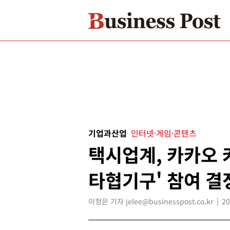
기업과산업
인터넷·게임·콘텐츠
택시업계, 카카오 
타협기구' 참여 결
이정은 기자 jelee@businesspost.co.kr
20