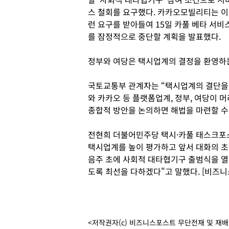
스 철회를 요구했다. 카카오모빌리티는 이
런 요구를 받아들여 15일 카풀 베타 서비
를 잠정적으로 중단할 계획을 발표했다.
정부와 여당은 택시업계의 결정을 환영하는
국토교통부 관계자는 “택시업계의 결단을
와 카카오 등 플랫폼업계, 정부, 여당이 
종합적 방안을 논의하면 해법을 마련할 수
전현희 더불어민주당 택시·카풀 태스크포스
택시업계를 높이 평가하고 앞서 대화의 
음주 초에 사회적 대타협기구 출범식을 열
도록 최선을 다하겠다"고 말했다. [비즈
<저작권자(c) 비즈니스포스트 무단전재 및 재