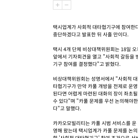
택시업계가 사회적 대타협기구에 참여한다
중단하겠다고 발표한 뒤 사흘 만이다.
택시 4개 단체 비상대책위원회는 18일 
앞에서 기자회견을 열고 "사회적 갈등을 
기구 참여를 결정했다"고 밝혔다.
비상대책위원회는 성명서에서 "사회적 대
타협기구가 만약 카풀 개방을 전제로 운영
된다면 어렵게 마련된 대화의 장이 좌초될
수 있다"며 "카풀 문제를 우선 논의해야한
다"고 말했다.
카카오모빌리티는 카풀 시범 서비스를 운
영해 왔는데 택시업계가 카풀 문제를 논의
할 '사회적 대타협기구' 참여 조건으로 서