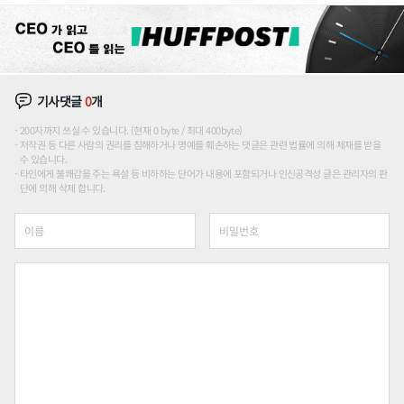
기사댓글
0
개
200자까지 쓰실 수 있습니다. (현재 0 byte / 최대 400byte)
저작권 등 다른 사람의 권리를 침해하거나 명예를 훼손하는 댓글은 관련 법률에 의해 제재를 받을
수 있습니다.
타인에게 불쾌감을 주는 욕설 등 비하하는 단어가 내용에 포함되거나 인신공격성 글은 관리자의 판
단에 의해 삭제 합니다.