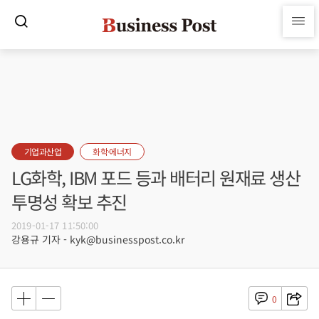
기업과산업
화학·에너지
LG화학, IBM 포드 등과 배터리 원재료 생산
투명성 확보 추진
2019-01-17 11:50:00
강용규 기자 - kyk@businesspost.co.kr
0