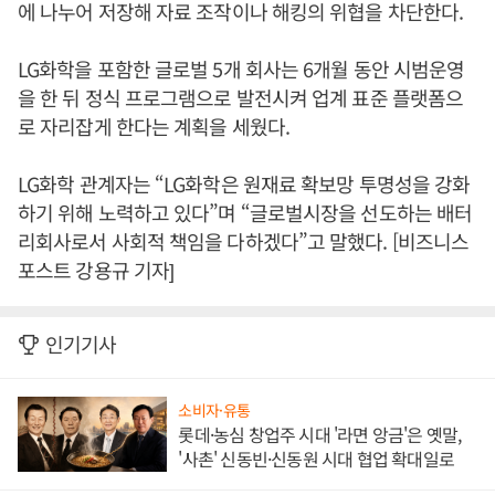
에 나누어 저장해 자료 조작이나 해킹의 위협을 차단한다.
LG화학을 포함한 글로벌 5개 회사는 6개월 동안 시범운영
을 한 뒤 정식 프로그램으로 발전시켜 업계 표준 플랫폼으
로 자리잡게 한다는 계획을 세웠다.
LG화학 관계자는 “LG화학은 원재료 확보망 투명성을 강화
하기 위해 노력하고 있다”며 “글로벌시장을 선도하는 배터
리회사로서 사회적 책임을 다하겠다”고 말했다. [비즈니스
포스트 강용규 기자]
인기기사
소비자·유통
롯데·농심 창업주 시대 '라면 앙금'은 옛말,
'사촌' 신동빈·신동원 시대 협업 확대일로