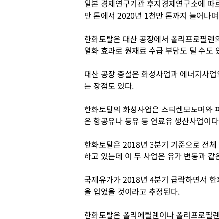
일본 경제연구기관 후지경제연구소에 따르면
만 톤에서 2020년 1천만 톤까지 늘어나며
한화토탈은 대산 공장에서 폴리프로필렌의
열화 효과로 원재료 수급 부담도 덜 수도 
대산 공장 증설은 화성사업과 에너지사업
는 장점도 있다.
한화토탈의 화성사업은 스티렌모노머와 
은 항공유나 등유 등 연료유 생산사업이다
한화토탈은 2018년 3분기 기준으로 전체
하고 있는데 이 두 사업은 유가 변동과 같
국제유가가 2018년 4분기 급락하면서 
을 입었을 것이라고 추정된다.
한화토탈은 폴리에틸렌이나 폴리프로필렌 