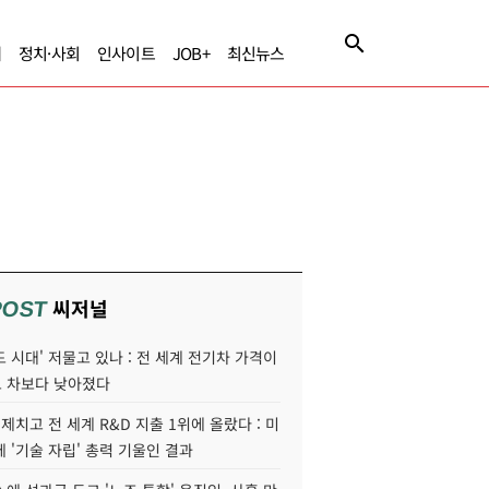
제
정치·사회
인사이트
JOB+
최신뉴스
씨저널
POST
 시대' 저물고 있나 : 전 세계 전기차 가격이
 차보다 낮아졌다
 제치고 전 세계 R&D 지출 1위에 올랐다 : 미
 '기술 자립' 총력 기울인 결과