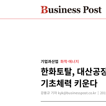
기업과산업
화학·에너지
한화토탈, 대산공장
기초체력 키운다
강용규 기자 kyk@businesspost.co.kr
201