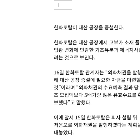
한화토탈이 대산 공장을 증설한다.
한화토탈은 대산 공장에서 고부가 소재 
업황 변화에 민감한 기초유분과 에너지사
려는 것으로 보인다.
16일 한화토탈 관계자는 “외화채권을 발
해 대산 공장 증설에 필요한 자금을 마련
것”이라며 “외화채권의 수요예측 결과 당
초 모집액보다 5배가량 많은 유효수요를 
보했다”고 말했다.
이에 앞서 15일 한화토탈은 회사 설립 뒤
처음으로 외화채권을 발행하겠다는 계획
내놓았다.