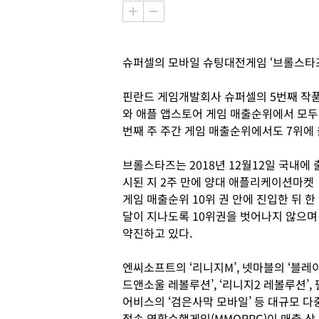
슈퍼셀의 모바일 슈팅대전게임 ‘브롤스타즈
핀란드 게임개발회사 슈퍼셀의 5번째 작품
와 애플 앱스토어 게임 매출순위에서 모두 
번째 주 주간 게임 매출순위에서도 7위에 
브롤스타즈는 2018년 12월12일 국내에 
시된 지 2주 만에 양대 애플리케이션마켓
게임 매출순위 10위 권 안에 진입한 뒤 한
달이 지나도록 10위권을 벗어나지 않으며
약진하고 있다.
엔씨소프트의 ‘리니지M’, 넷마블의 ‘블레
드앤소울 레볼루션’, ‘리니지2 레볼루션’, 
어비스의 ‘검은사막 모바일’ 등 대규모 다
접속 역할수행게임(MMORPG)이 매출 상