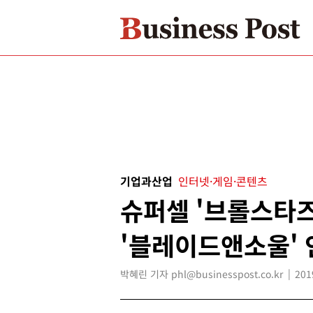
기업과산업
인터넷·게임·콘텐츠
슈퍼셀 '브롤스타즈'
'블레이드앤소울' 
박혜린 기자 phl@businesspost.co.kr
201