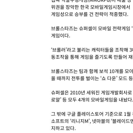
위권을 장악한 한국 모바일게임시장에서
게임성으로 승부를 건 전략이 적중했다.
브롤스타즈는 슈퍼셀이 모바일 전략게임 ‘클
게임이다.
‘브롤러’라고 불리는 캐릭터들을 조작해 
동조작을 통해 게임을 즐기도록 만들어 재
브롤스타즈는 팀과 함께 보석 10개를 모아 
올 때까지 전투를 벌이는 ‘쇼 다운’ 모드
슈퍼셀은 2010년 세워진 게임개발회사로 ‘클
로얄’ 등 모두 4개의 모바일게임을 내놨다
그 밖에 구글 플레이스토어 기준으로 1월 
소프트의 ‘리니지M’, 넷마블의 ‘블레이드
지하고 있다.