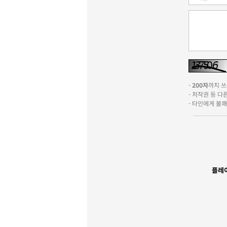
-
200자
까지 쓰실
- 저작권 등 
- 타인에게 불
플레