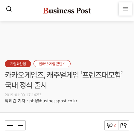
기업과산업
인터넷·게임·콘텐츠
카카오게임즈, 캐주얼게임 ‘프렌즈대모험’
국내 정식 출시
2019-01-09 17:14:53
박혜린 기자 - phl@businesspost.co.kr
0