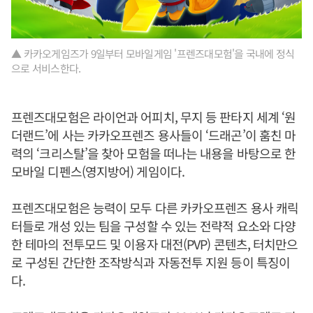
▲ 카카오게임즈가 9일부터 모바일게임 '프렌즈대모험'을 국내에 정식
으로 서비스한다.
프렌즈대모험은 라이언과 어피치, 무지 등 판타지 세계 ‘원
더랜드’에 사는 카카오프렌즈 용사들이 ‘드래곤’이 훔친 마
력의 ‘크리스탈’을 찾아 모험을 떠나는 내용을 바탕으로 한
모바일 디펜스(영지방어) 게임이다.
프렌즈대모험은 능력이 모두 다른 카카오프렌즈 용사 캐릭
터들로 개성 있는 팀을 구성할 수 있는 전략적 요소와 다양
한 테마의 전투모드 및 이용자 대전(PVP) 콘텐츠, 터치만으
로 구성된 간단한 조작방식과 자동전투 지원 등이 특징이
다.