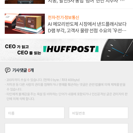
시동, '발전5사 통합' 넘어 '한전 지주사' 재편
론도
전자·전기·정보통신
AI 메모리반도체 시장에서 낸드플래시보다
D램 부각, 고객사 물량 선점 수요의 '우선순
위'
기사댓글
0
개
200자까지 쓰실 수 있습니다. (현재 0 byte / 최대 400byte)
저작권 등 다른 사람의 권리를 침해하거나 명예를 훼손하는 댓글은 관련 법률에 의해 제재를 받을
수 있습니다.
타인에게 불쾌감을 주는 욕설 등 비하하는 단어가 내용에 포함되거나 인신공격성 글은 관리자의 판
단에 의해 삭제 합니다.