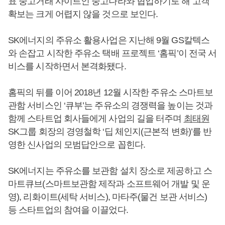
표 중고거래 사이트인 중고나라와 협업하기로 해 고객
확보는 크게 어렵지 않을 것으로 보인다.
SK에너지의 주유소 활용사업은 지난해 9월 GS칼텍스
와 손잡고 시작한 주유소 택배 프로젝트 ‘홈픽’이 전국 서
비스를 시작하면서 본격화됐다.
홈픽의 뒤를 이어 2018년 12월 시작한 주유소 스마트보
관함 서비스인 ‘큐부’는 주유소의 경쟁력을 높이는 것과
함께 스타트업 회사들에게 사업의 길을 터주며
최태원
SK그룹 회장의 경영철학 ‘딥 체인지(근본적 변화)’를 반
영한 신사업의 모범답안으로 꼽힌다.
SK에너지는 주유소를 보관함 설치 장소로 제공하고 스
마트큐브(스마트보관함 제작과 소프트웨어 개발 및 운
영), 리화이트(세탁 서비스), 마타주(물건 보관 서비스)
등 스타트업의 참여을 이끌었다.