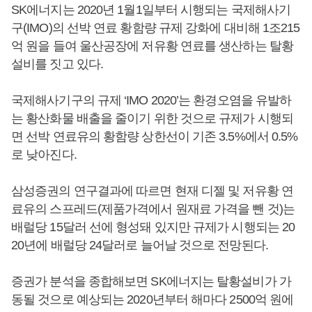
SK에너지는 2020년 1월1일부터 시행되는 국제해사기
구(IMO)의 선박 연료 황함량 규제 강화에 대비해 1조215
억 원을 들여 울산공장에 저유황 연료를 생산하는 탈황
설비를 짓고 있다.
국제해사기구의 규제 ‘IMO 2020’는 환경오염을 유발하
는 황산화물 배출을 줄이기 위한 것으로 규제가 시행되
면 선박 연료유의 황함량 상한선이 기존 3.5%에서 0.5%
로 낮아진다.
삼성증권의 연구결과에 따르면 현재 디젤 및 저유황 연
료유의 스프레드(제품가격에서 원재료 가격을 뺀 것)는
배럴당 15달러 선에 형성돼 있지만 규제가 시행되는 20
20년에 배럴당 24달러로 늘어날 것으로 전망된다.
증권가 분석을 종합해보면 SK에너지는 탈황설비가 가
동될 것으로 예상되는 2020년부터 해마다 2500억 원에