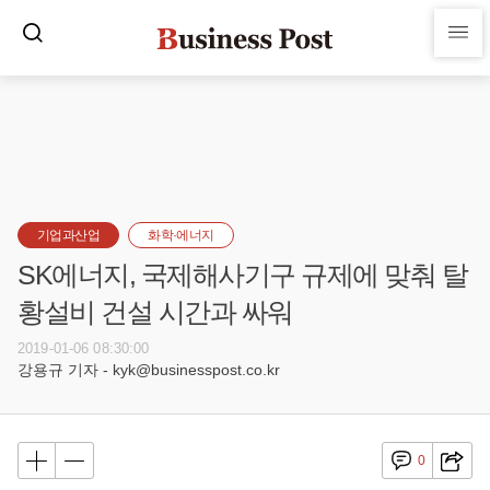
기업과산업
화학·에너지
SK에너지, 국제해사기구 규제에 맞춰 탈
황설비 건설 시간과 싸워
2019-01-06 08:30:00
강용규 기자 - kyk@businesspost.co.kr
0