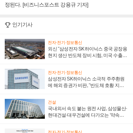
정된다. [비즈니스포스트 강용규 기자]
인기기사
전자·전기·정보통신
외신 "삼성전자 SK하이닉스 중국 공장용
현지 생산 반도체 장비 시험, 미국 수출통
제 대비"
전자·전기·정보통신
삼성전자 SK하이닉스 소극적 주주환원
에 해외 증권가 비판, "반도체 호황 지속
성 의문"
건설
국내외서 속도 붙는 원전 사업, 삼성물산·
현대건설·대우건설에 다가오는 '약속의
시간'
전자·전기·정보통신