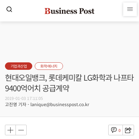
기업과산업
화학·에너지
현대오일뱅크, 롯데케미칼 LG화학과 나프타
9400억어치 공급계약
2019-01-03 17:11:05
고진영 기자 - lanique@businesspost.co.kr
0