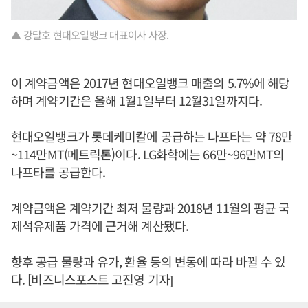
▲ 강달호 현대오일뱅크 대표이사 사장.
이 계약금액은 2017년 현대오일뱅크 매출의 5.7%에 해당
하며 계약기간은 올해 1월1일부터 12월31일까지다.
현대오일뱅크가 롯데케미칼에 공급하는 나프타는 약 78만
~114만MT(메트릭톤)이다. LG화학에는 66만~96만MT의
나프타를 공급한다.
계약금액은 계약기간 최저 물량과 2018년 11월의 평균 국
제석유제품 가격에 근거해 계산됐다.
향후 공급 물량과 유가, 환율 등의 변동에 따라 바뀔 수 있
다. [비즈니스포스트 고진영 기자]