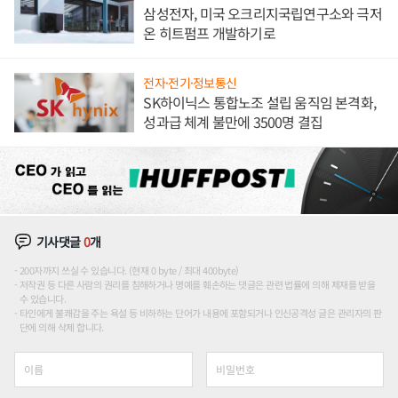
삼성전자, 미국 오크리지국립연구소와 극저
온 히트펌프 개발하기로
전자·전기·정보통신
SK하이닉스 통합노조 설립 움직임 본격화,
성과급 체계 불만에 3500명 결집
기사댓글
0
개
200자까지 쓰실 수 있습니다. (현재 0 byte / 최대 400byte)
저작권 등 다른 사람의 권리를 침해하거나 명예를 훼손하는 댓글은 관련 법률에 의해 제재를 받을
수 있습니다.
타인에게 불쾌감을 주는 욕설 등 비하하는 단어가 내용에 포함되거나 인신공격성 글은 관리자의 판
단에 의해 삭제 합니다.