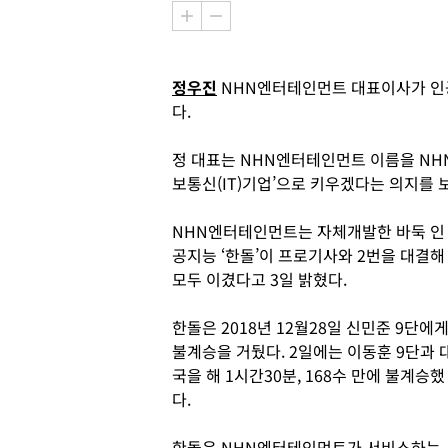
정우진
NHN엔터테인먼트 대표이사가 인공지
다.
정 대표는 NHN엔터테인먼트 이름을 NHN
보통신(IT)기업’으로 키우겠다는 의지를 
NHN엔터테인먼트는 자체개발한 바둑 인
공지능 ‘한돌’이 프로기사와 2번을 대결해
모두 이겼다고 3일 밝혔다.
한돌은 2018년 12월28일 신민준 9단에
불계승을 거뒀다. 2일에는 이동훈 9단과 
국을 해 1시간30분, 168수 만에 불계승했
다.
한돌은 NHN엔터테인먼트가 서비스하는