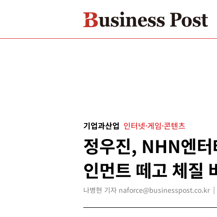
기업과산업
인터넷·게임·콘텐츠
정우진, NHN엔
인먼트 떼고 체질 
나병현 기자 naforce@businesspost.co.kr