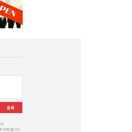
등록
다.
 삭제 합니다.