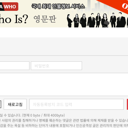
 수 있습니다. (현재 0 byte / 최대 400byte)
다른 사람의 권리를 침해하거나 명예를 훼손하는 댓글은 관련 법률에 의해 제재를 받을 수 있습니
쾌감을 주는 욕설 등 비하하는 단어가 내용에 포함되거나 인신공격성 글은 관리자의 판단에 의해