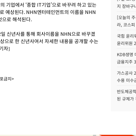
 기업에서 ‘종합 IT기업’으로 바꾸려 하고 있는
지 장바구
로 예상된다. NHN엔터테인먼트의 이름을 NHN
[오늘의 주
것으로 해석된다.
라, 코스피
2일 신년사를 통해 회사이름을 NHN으로 바꾸겠
국힘 윤리위
대상으로 한 신년사여서 자세한 내용을 공개할 수는
윤리위원 
기자]
KDB생명
금융지주 
가스공사 2
배포금지>
수용 미수금
반도체공학
된 규제가 