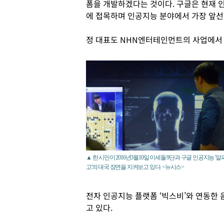
폼을 개발하겠다는 것이다. 구글은 현재 
에 접목하며 인공지능 분야에서 가장 앞선
정 대표도 NHN엔터테인먼트의 사업에서
▲ 한 시민이 2016년3월10일 이세돌 9단과 구글 인공지능 '알
고'의 대국 장면을 지켜보고 있다. <뉴시스>
전자 인공지능 플랫폼 ‘빅스비’와 연동한
고 있다.