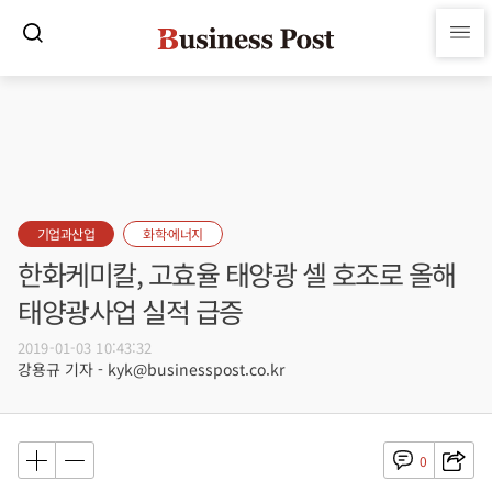
기업과산업
화학·에너지
한화케미칼, 고효율 태양광 셀 호조로 올해
태양광사업 실적 급증
2019-01-03 10:43:32
강용규 기자 - kyk@businesspost.co.kr
0