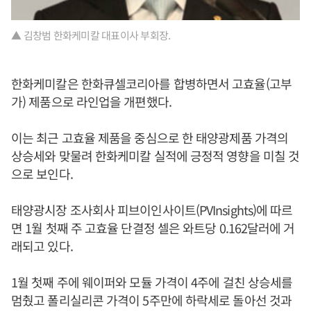
▲ 김창범 한화케미칼 대표이사 부회장.
한화케미칼은 한화큐셀코리아를 합병하면서 고효율(고부
가) 제품으로 라인업을 개편했다.
이는 최근 고효율 제품을 중심으로 한 태양광제품 가격의
상승세와 맞물려 한화케미칼 실적에 긍정적 영향을 미칠 것
으로 보인다.
태양광시장 조사회사 피브이인사이트(PVInsights)에 따르
면 1월 첫째 주 고효율 단결정 셀은 와트당 0.162달러에 거
래되고 있다.
1월 첫째 주에 웨이퍼와 모듈 가격이 4주에 걸친 상승세를
멈췄고 폴리실리콘 가격이 5주만에 하락세로 돌아선 것과