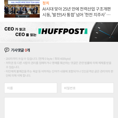
정치
AI시대 맞아 25년 만에 전력산업 구조개편
시동, '발전5사 통합' 넘어 '한전 지주사' 재편
론도
기사댓글
0
개
200자까지 쓰실 수 있습니다. (현재 0 byte / 최대 400byte)
저작권 등 다른 사람의 권리를 침해하거나 명예를 훼손하는 댓글은 관련 법률에 의해 제재를 받을
수 있습니다.
타인에게 불쾌감을 주는 욕설 등 비하하는 단어가 내용에 포함되거나 인신공격성 글은 관리자의 판
단에 의해 삭제 합니다.