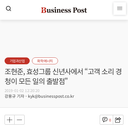
기업과산업
화학·에너지
조현준, 효성그룹 신년사에서 “고객 소리 경
청이 모든 일의 출발점"
2019-01-02 12:20:20
강용규 기자 - kyk@businesspost.co.kr
0