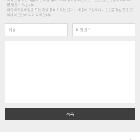
를 받을 수 있습니다.
타인에게 불쾌감을 주는 욕설 등 비하하는 단어가 내용에 포함되거나 인신공격성 글은 관
리자의 판단에 의해 삭제 합니다.