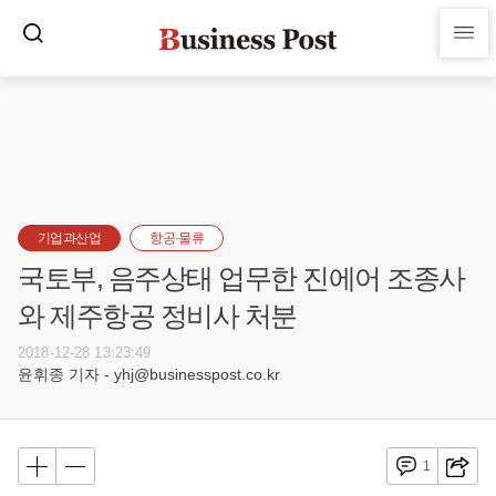
기업과산업
항공·물류
국토부, 음주상태 업무한 진에어 조종사
와 제주항공 정비사 처분
2018-12-28 13:23:49
윤휘종 기자 - yhj@businesspost.co.kr
1