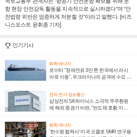
국토교통부 관계자는 “항공기 안전운항 확보를 위해 운
항 현장 안전감독 활동을 지속적으로 실시하겠다”며 “안
전법령 위반은 엄중하게 처분할 것”이라고 말했다. [비즈
니스포스트 윤휘종 기자]
인기기사
화학·에너지
로이터 "정제연료 3만 톤 한국에서 러시
아로 이동", 우크라이나의 공격에 수요 늘
어
전자·전기·정보통신
삼성전자 SK하이닉스 소극적 주주환원
에 해외 증권가 비판, "반도체 호황 지속
성 의문"
화학·에너지
'한수원 협력사' 미국 오클로 SMR 연구용