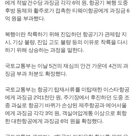
에게 적발건수당 과징금 각각 6억 원, 항공기 복행 도중
후방 동체와 활주로가 접촉한 티웨이항공에게 과징금 6
억 원을 부과했다.
복행이란 착륙하기 위해 진입하던 항공기가 관제탑 지
시, 기상 불량, 진입 고도 불량 등의 이유로 착륙을 다시
하기 위해 상승하는 과정을 말한다.
국토교통부는 이날 5건의 재심의 안건 가운데 4건의 과
징금 부과 처분도 확정했다.
국토교통부는 항공기 탑재서류를 미탑재한 이스타항공
에게 과징금 2억1천만 원, 주기장에서 후진하던 도중 조
종 과실로 항공기 바퀴가 손상된 제주항공과 에어서울
에게 과징금 각각 3억 원, 객실여압계통 이상으로 회항
한 대한항공에게 과징금 6억 원을 확정했다.