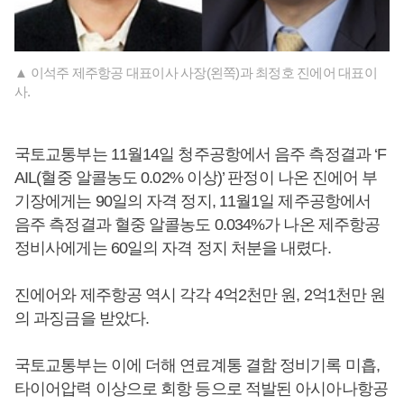
▲ 이석주 제주항공 대표이사 사장(왼쪽)과 최정호 진에어 대표이
사.
국토교통부는 11월14일 청주공항에서 음주 측정결과 ‘F
AIL(혈중 알콜농도 0.02% 이상)’ 판정이 나온 진에어 부
기장에게는 90일의 자격 정지, 11월1일 제주공항에서
음주 측정결과 혈중 알콜농도 0.034%가 나온 제주항공
정비사에게는 60일의 자격 정지 처분을 내렸다.
진에어와 제주항공 역시 각각 4억2천만 원, 2억1천만 원
의 과징금을 받았다.
국토교통부는 이에 더해 연료계통 결함 정비기록 미흡,
타이어압력 이상으로 회항 등으로 적발된 아시아나항공