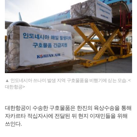
▲ 인도네시아 쓰나미 발생 지역 구호물품을 비행기에 싣는 모습. <
대한항공>
대한항공이 수송한 구호물품은 한진의 육상수송을 통해
자카르타 적십자사에 전달된 뒤 현지 이재민들을 위해
쓰인다.