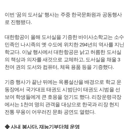
이번 ‘꿈의 도서실’ 행사는 주중 한국문화원과 공동행사
로 진행됐다.
대한항공이 올해 도서실을 기증한 바이사소학교는 소수
민족인 나시족의 옛 수도에 위치한 294년의 역사를 지닌
학교다. 이날 행사에서 대한항공은 낡고 허름한 도서실
의 책상과 의자를 새것으로 교체하고, 도서실을 채울 3
천여 권의 도서와 컴퓨터, 체육 용품 등을 기증했다.
기증 행사가 끝난 뒤에는 옥룡설산을 배경으로 학교 운
동장에서 국가대표 태권도 시범단이 태권도 시범을 선
보여 학생들에게 큰 호응을 얻기도 했다. 리장운령극장
에서는 1천여 명의 관객을 대상으로 한국과 리장 현지
전통 무용이 어우러진 문화 공연도 열렸다.
◆ 사내 봉사단, 재능기부단체 운영