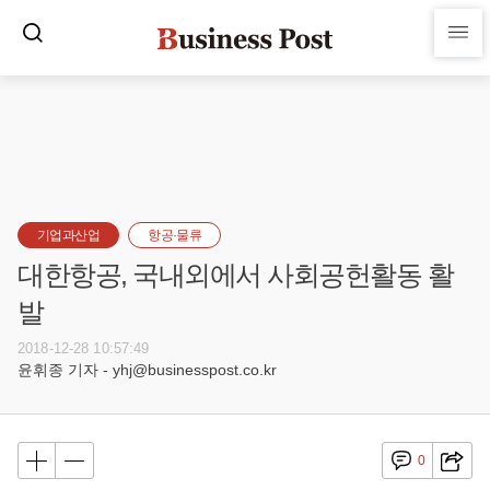
기업과산업
항공·물류
대한항공, 국내외에서 사회공헌활동 활
발
2018-12-28 10:57:49
윤휘종 기자 - yhj@businesspost.co.kr
0