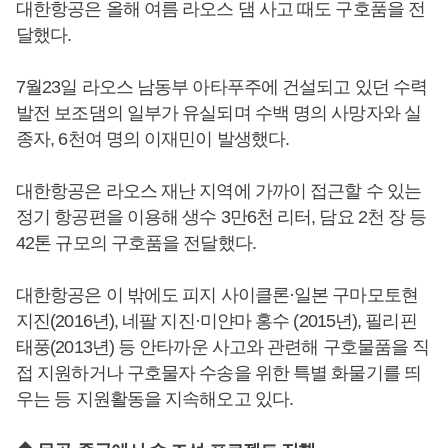
대한항공은 올해 여름 라오스 댐 사고 때도 구호품을 전
달했다.
7월23일 라오스 남동부 아타푸주에 건설되고 있던 수력
발전 보조댐의 일부가 유실되며 수백 명의 사망자와 실
종자, 6천여 명의 이재민이 발생했다.
대한항공은 라오스 재난 지역에 가까이 접근할 수 있는
정기 항공편을 이용해 생수 3만6천 리터, 담요 2천 장 등
42톤 규모의 구호품을 전달했다.
대한항공은 이 밖에도 피지 사이클론·일본 구마모토현
지진(2016년), 네팔 지진·미얀마 홍수 (2015년), 필리핀
태풍(2013년) 등 안타까운 사고와 관련해 구호물품을 직
접 지원하거나 구호물자 수송을 위한 특별 화물기를 띄
우는 등 지원활동을 지속해오고 있다.