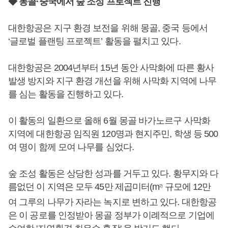
◆ 몽골·중국에서 숲 조성 프로젝트 진행
대한항공은 지구 환경 보전을 위해 몽골, 중국 등에서
‘글로벌 플랜팅 프로젝트’ 활동을 펼치고 있다.
대한항공은 2004년부터 15년 동안 사막화에 따른 황사
발생 방지와 지구 환경 개선을 위해 사막화 지역에 나무
를 심는 활동을 진행하고 있다.
이 활동의 일환으로 올해 6월 몽골 바가노르구 사막화
지역에 대한항공 임직원 120명과 현지주민, 학생 등 500
여 명이 함께 모여 나무를 심었다.
숲 조성 활동은 상당한 성과를 거두고 있다. 황무지와 다
름없던 이 지역은 모두 45만 제곱미터(m
규모에 12만
2)
여 그루의 나무가 자라는 녹지로 변하고 있다. 대한항공
은 이 공로를 인정받아 몽골 정부가 이례적으로 기업에