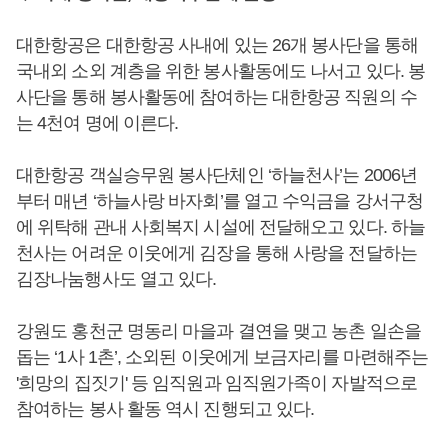
대한항공은 대한항공 사내에 있는 26개 봉사단을 통해
국내외 소외 계층을 위한 봉사활동에도 나서고 있다. 봉
사단을 통해 봉사활동에 참여하는 대한항공 직원의 수
는 4천여 명에 이른다.
대한항공 객실승무원 봉사단체인 ‘하늘천사’는 2006년
부터 매년 ‘하늘사랑 바자회’를 열고 수익금을 강서구청
에 위탁해 관내 사회복지 시설에 전달해오고 있다. 하늘
천사는 어려운 이웃에게 김장을 통해 사랑을 전달하는
김장나눔행사도 열고 있다.
강원도 홍천군 명동리 마을과 결연을 맺고 농촌 일손을
돕는 ‘1사 1촌’, 소외된 이웃에게 보금자리를 마련해주는
'희망의 집짓기' 등 임직원과 임직원가족이 자발적으로
참여하는 봉사 활동 역시 진행되고 있다.