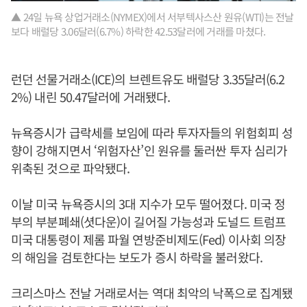
▲ 24일 뉴욕 상업거래소(NYMEX)에서 서부텍사스산 원유(WTI)는 전날
보다 배럴당 3.06달러(6.7%) 하락한 42.53달러에 거래를 마쳤다.
런던 선물거래소(ICE)의 브렌트유도 배럴당 3.35달러(6.2
2%) 내린 50.47달러에 거래됐다.
뉴욕증시가 급락세를 보임에 따라 투자자들의 위험회피 성
향이 강해지면서 ‘위험자산’인 원유를 둘러싼 투자 심리가
위축된 것으로 파악됐다.
이날 미국 뉴욕증시의 3대 지수가 모두 떨어졌다. 미국 정
부의 부분폐쇄(셧다운)이 길어질 가능성과 도널드 트럼프
미국 대통령이 제롬 파월 연방준비제도(Fed) 이사회 의장
의 해임을 검토한다는 보도가 증시 하락을 불러왔다.
크리스마스 전날 거래로서는 역대 최악의 낙폭으로 집계됐