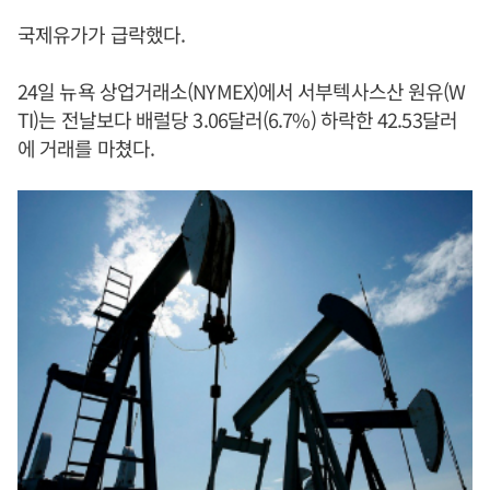
국제유가가 급락했다.
24일 뉴욕 상업거래소(NYMEX)에서 서부텍사스산 원유(W
TI)는 전날보다 배럴당 3.06달러(6.7%) 하락한 42.53달러
에 거래를 마쳤다.