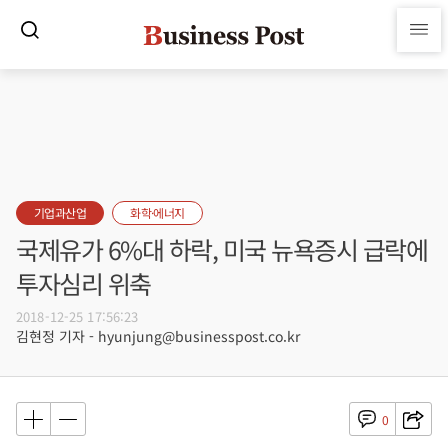
기업과산업
화학·에너지
국제유가 6%대 하락, 미국 뉴욕증시 급락에
투자심리 위축
2018-12-25 17:56:23
김현정 기자 - hyunjung@businesspost.co.kr
0