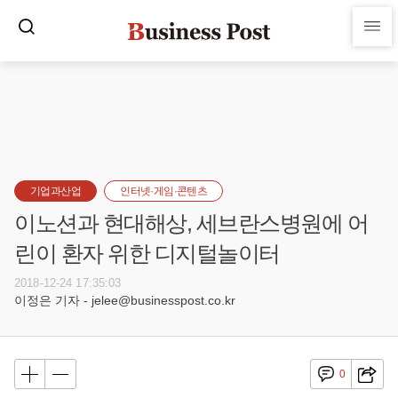
기업과산업
인터넷·게임·콘텐츠
이노션과 현대해상, 세브란스병원에 어
린이 환자 위한 디지털놀이터
2018-12-24 17:35:03
이정은 기자 - jelee@businesspost.co.kr
0