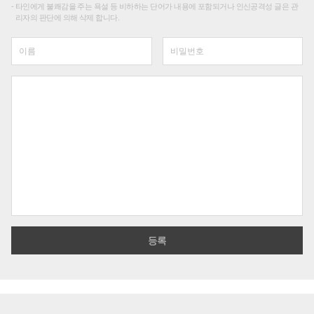
타인에게 불쾌감을 주는 욕설 등 비하하는 단어가 내용에 포함되거나 인신공격성 글은 관
리자의 판단에 의해 삭제 합니다.