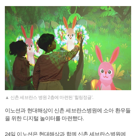
▲ 신촌 세브란스 병원 2층에 마련된 '힐링정글'.
이노션과 현대해상이 신촌 세브란스병원에 소아 환우들
을 위한 디지털 놀이터를 마련했다.
24일 이노션은 현대해상과 함께 신촌 세브란스병원에