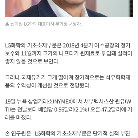
▲ 신학철 LG화학 대표이사 부회장 내정자.
LG화학의 기초소재부문은 2018년 4분기 여수공장의 정기
보수와 11월까지 고가의 나프타가 원재료로 투입돼 실적이
좋지 않을 것으로 보인다.
그러나 국제유가가 크게 떨어져 장기적으로는 석유화학제
품의 수익성이 개선될 것으로 전망됐다.
19일 뉴욕 상업거래소(NYMEX)에서 서부텍사스산 원유(W
TI)는 전날보다 배럴당 0.96달러(2.1%) 오른 47.2달러에 거
래를 마쳤다.
손 연구원은 “LG화학의 기초소재부문은 단기적 실적 부진