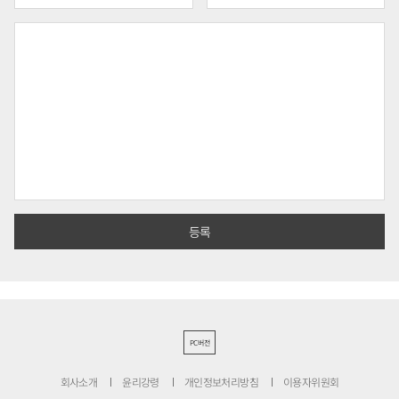
PC버전
회사소개
윤리강령
개인정보처리방침
이용자위원회