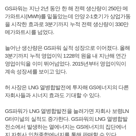
GS파워는 지난 2년 동안 한 해 전력 생산량이 250만 메
가와트시(MWh)를 밑돌았는데 안양 2-1호기가 상업가동
을 시작한 효과로 3분기까지 누적 전력 생산량이 330만
메가와트시를 넘었다.
늘어난 생산량은 GS파워 실적 성장으로 이어졌다. 올해
3분기까지 누적 영업이익 1228억 원을 내 지난해 연간
영업이익을 이미 뛰어넘었다. 2015년부터 영업이익이
계속 성장세를 보이고 있다.
허 사장은 LNG 열병합발전에 투자해 GS에너지의 다른
자회사들과 시너지 효과도 기대할 수 있다.
GS파워가 LNG 열병합발전을 늘려가면 자회사 보령LN
G터미널의 실적도 증가한다. GS파워의 LNG 열병합발
전소에서 발생하는 열에너지는 GS에너지의 집단에너
지 자회사 인천종합에너지를 통해 판매할 수 있다.