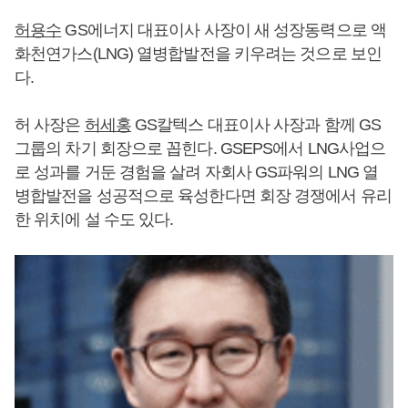
허용수
GS에너지 대표이사 사장이 새 성장동력으로 액
화천연가스(LNG) 열병합발전을 키우려는 것으로 보인
다.
허 사장은
허세홍
GS칼텍스 대표이사 사장과 함께 GS
그룹의 차기 회장으로 꼽힌다. GSEPS에서 LNG사업으
로 성과를 거둔 경험을 살려 자회사 GS파워의 LNG 열
병합발전을 성공적으로 육성한다면 회장 경쟁에서 유리
한 위치에 설 수도 있다.