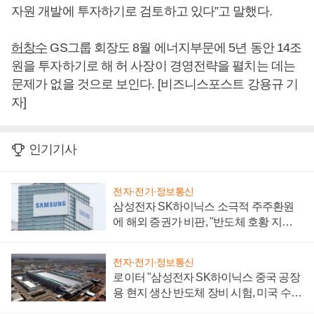
자원 개발에 투자하기로 검토하고 있다”고 말했다.
허창수
GS그룹 회장도 8월 에너지부문에 5년 동안 14조
원을 투자하기로 해 허 사장이 경영전략을 펼치는 데는
문제가 없을 것으로 보인다. [비즈니스포스트 강용규 기
자]
인기기사
전자·전기·정보통신
삼성전자 SK하이닉스 소극적 주주환원
에 해외 증권가 비판, "반도체 호황 지속
성 의문"
전자·전기·정보통신
로이터 "삼성전자 SK하이닉스 중국 공장
용 현지 생산 반도체 장비 시험, 미국 수출
통제 대비"