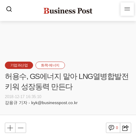
기업과산업
화학·에너지
허용수, GS에너지 맡아 LNG열병합발전
키워 성장동력 만든다
2018-12-17 16:35:10
강용규 기자 - kyk@businesspost.co.kr
0