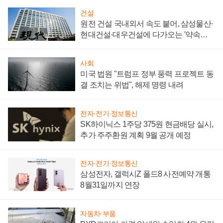
건설
원전 건설 국내외서 속도 붙어, 삼성물산·
현대건설·대우건설에 다가오는 '약속의
시간'
사회
미국 법원 "트럼프 정부 풍력 프로젝트 동
결 조치는 위법", 해제 명령 내려
전자·전기·정보통신
SK하이닉스 1주당 375원 현금배당 실시,
추가 주주환원 계획 9월 공개 예정
전자·전기·정보통신
삼성전자, 갤럭시Z 폴드8 사전예약 개통
8월31일까지 연장
자동차·부품