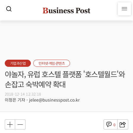
기업과산업
인터넷·게임·콘텐츠
야놀자, 유럽 호스텔 플랫폼 '호스텔월드'와
손잡고 숙박예약 확대
2018-12-14 12:32:18
이정은 기자 - jelee@businesspost.co.kr
0