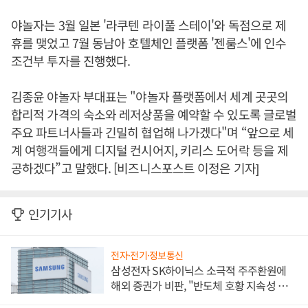
야놀자는 3월 일본 '라쿠텐 라이풀 스테이'와 독점으로 제
휴를 맺었고 7월 동남아 호텔체인 플랫폼 '젠룸스'에 인수
조건부 투자를 진행했다.
김종윤 야놀자 부대표는 "야놀자 플랫폼에서 세계 곳곳의
합리적 가격의 숙소와 레저상품을 예약할 수 있도록 글로벌
주요 파트너사들과 긴밀히 협업해 나가겠다"며 “앞으로 세
계 여행객들에게 디지털 컨시어지, 키리스 도어락 등을 제
공하겠다”고 말했다. [비즈니스포스트 이정은 기자]
인기기사
전자·전기·정보통신
삼성전자 SK하이닉스 소극적 주주환원에
해외 증권가 비판, "반도체 호황 지속성 의
문"