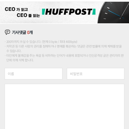
기사댓글
0
개
200자까지 쓰실 수 있습니다. (현재 0 byte / 최대 400byte)
저작권 등 다른 사람의 권리를 침해하거나 명예를 훼손하는 댓글은 관련 법률에 의해 제재를 받을
수 있습니다.
타인에게 불쾌감을 주는 욕설 등 비하하는 단어가 내용에 포함되거나 인신공격성 글은 관리자의 판
단에 의해 삭제 합니다.