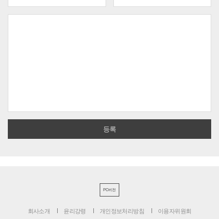
PC버전
회사소개
윤리강령
개인정보처리방침
이용자위원회