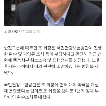
▲
조양호
한진그룹 회장.
한진그룹에 따르면 조 회장은 국민건강보험공단이 진행
한 환수 및 가압류 조치 등이 부당하다고 판단해 최근 법
원에 행정처분 취소소송 및 집행정지를 신청했다. 또 향
후 재판과정에서 이와 관련해 소명하겠다는 방침을 세
웠다.
국민건강보험공단은 조 회장이 면허 대여 약국을 개설
해 운영했다는 혐의로 조 회장을 상대로 1천억 원대 부
당이익 환수조치를 내렸다.