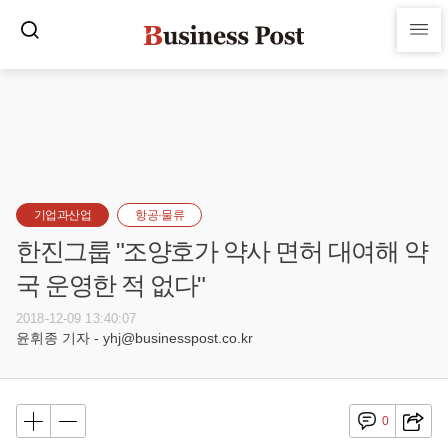
기업과산업
항공·물류
한진그룹 "조양호가 약사 면허 대여해 약
국 운영한 적 없다"
2018-12-09 13:40:07
윤휘종 기자 - yhj@businesspost.co.kr
0