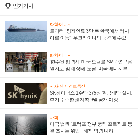
인기기사
화학·에너지
로이터 "정제연료 3만 톤 한국에서 러시
아로 이동", 우크라이나의 공격에 수요 늘
어
화학·에너지
'한수원 협력사' 미국 오클로 SMR 연구용
원자로 '임계 상태' 도달, 미국 에너지부
"중요한 이정표"
전자·전기·정보통신
SK하이닉스 1주당 375원 현금배당 실시,
추가 주주환원 계획 9월 공개 예정
사회
미국 법원 "트럼프 정부 풍력 프로젝트 동
결 조치는 위법", 해제 명령 내려