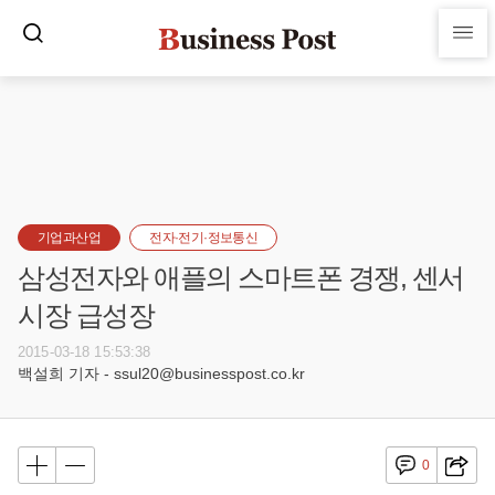
기업과산업
전자·전기·정보통신
삼성전자와 애플의 스마트폰 경쟁, 센서
시장 급성장
2015-03-18 15:53:38
백설희 기자 - ssul20@businesspost.co.kr
0