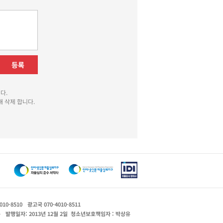
등록
다.
 삭제 합니다.
010-8510
광고국 070-4010-8511
운
발행일자: 2013년 12월 2일
청소년보호책임자 : 박상유