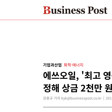
기업과산업
화학·에너지
에쓰오일, '최고 영
정해 상금 2천만 
강용규 기자 kyk@businesspost.co.kr
201