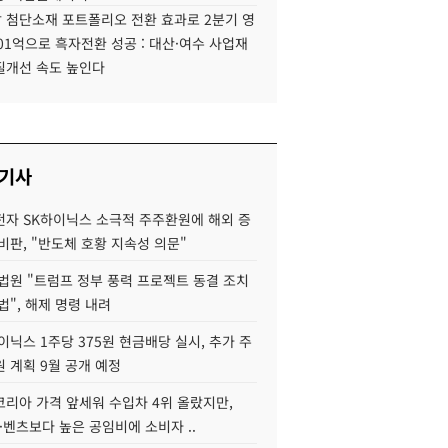
 첨단소재 포트폴리오 전환 효과로 2분기 영
01억으로 흑자전환 성공 : 대산·여수 사업재
질개선 속도 높인다
 기사
자 SK하이닉스 소극적 주주환원에 해외 증
비판, "반도체 호황 지속성 의문"
법원 "트럼프 정부 풍력 프로젝트 동결 조치
법", 해제 명령 내려
이닉스 1주당 375원 현금배당 실시, 추가 주
 계획 9월 공개 예정
코리아 가격 앞세워 수입차 4위 올랐지만,
·벤츠보다 높은 공임비에 소비자 ..