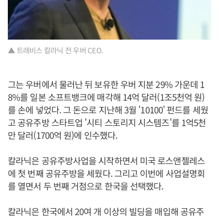
▲ 트래비스 칼라닉 전 우버 CEO.
그는 우버에서 물러난 뒤 보유한 우버 지분 29% 가운데 1
8%를 일본 소프트뱅크에 매각해 14억 달러(1조5천억 원)
를 손에 넣었다. 그 돈으로 지난해 3월 '10100' 펀드를 세웠
고 공유주방 스타트업 '시티 스토리지 시스템즈'를 1억5천
만 달러(1700억 원)에 인수했다.
칼라닉은 공유주방사업을 시작하면서 미국 로스앤젤레스
에 첫 번째 공유주방을 세웠다. 그리고 이번에 사업설명회
를 열면서 두 번째 거점으로 한국을 선택했다.
칼라닉은 한국에서 20여 개 이상의 빌딩을 매입해 공유주