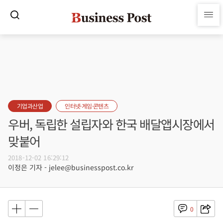
기업과산업
인터넷·게임·콘텐츠
우버, 독립한 설립자와 한국 배달앱시장에서
맞붙어
2018-12-02 16:29:12
이정은 기자 - jelee@businesspost.co.kr
0