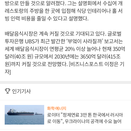
방으로 만들 것으로 알려졌다. 그는 설명회에서 수십여 개
레스토랑의 주방을 한 곳에 입점해 식당 인테리어나 홀 서
빙 인력 비용을 줄일 수 있다고 설명했다.
배달음식시장은 계속 커질 것으로 기대되고 있다. 글로벌
투자은행 UBS가 최근 발간한 ‘부엌이 사라질까’ 보고서는
세계 배달음식시장이 연평균 20% 이상 늘어나 현재 350억
달러(40조 원) 규모에서 2030년에는 3650억 달러(415조
원)까지 커질 것으로 전망했다. [비즈니스포스트 이정은 기
자]
인기기사
화학·에너지
로이터 "정제연료 3만 톤 한국에서 러시아
로 이동", 우크라이나의 공격에 수요 늘어