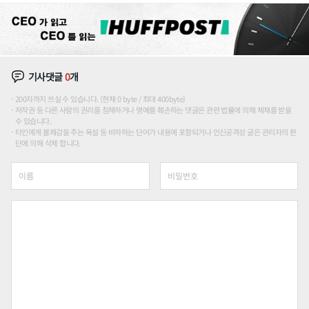
기사댓글
0
개
200자까지 쓰실 수 있습니다. (현재 0 byte / 최대 400byte)
저작권 등 다른 사람의 권리를 침해하거나 명예를 훼손하는 댓글은 관련 법률에 의해 제재를 받을
수 있습니다.
타인에게 불쾌감을 주는 욕설 등 비하하는 단어가 내용에 포함되거나 인신공격성 글은 관리자의 판
단에 의해 삭제 합니다.