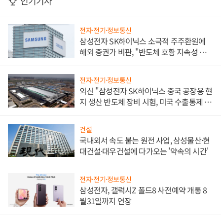
인기기사
전자·전기·정보통신
삼성전자 SK하이닉스 소극적 주주환원에
해외 증권가 비판, "반도체 호황 지속성 의
문"
전자·전기·정보통신
외신 "삼성전자 SK하이닉스 중국 공장용 현
지 생산 반도체 장비 시험, 미국 수출통제 대
비"
건설
국내외서 속도 붙는 원전 사업, 삼성물산·현
대건설·대우건설에 다가오는 '약속의 시간'
전자·전기·정보통신
삼성전자, 갤럭시Z 폴드8 사전예약 개통 8
월31일까지 연장