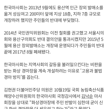
한국마사회는 2013년 9월에도 용산역 인근 장외 발매소를
옮겨 성심여고 200미터 앞에 지상 18층, 지하 7층 규모로
개장하려 했지만 주민들의 반대에 부딪혔다.
2014년 국민권익위원회는 이전 철회를 권고했고 서울시의
회와 용산구의회도 반대 결의안을 통과시켰지만 2015년 5
월에 용산 장외발매소는 개장돼 운영되다가 주민들의 반대
끝에 2017년 8월 폐쇄됐다.
한국마사회는 지역사회의 갈등을 불러일으킨다는 비판을
받는 화상 경마장을 계속 개설하려는 이유로 '고용과 불법
경마 방지'를 꼽는다.
김현권 더불어민주당 의원은 10월19일 국회 농림축산식품
해양수산위원회의 한국마사회 국정감사에서
김낙순
마사
회장을 상대로 “화상경마장에 주민 반발이 심한데 굳이 신
규 화상 경마장을 더 세우려고 하는가”라고 물었다.