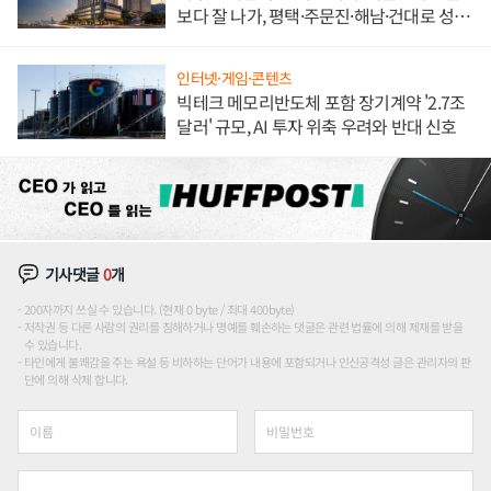
보다 잘 나가, 평택·주문진·해남·건대로 성
장판 더 넓힌다
인터넷·게임·콘텐츠
빅테크 메모리반도체 포함 장기계약 '2.7조
달러' 규모, AI 투자 위축 우려와 반대 신호
기사댓글
0
개
200자까지 쓰실 수 있습니다. (현재 0 byte / 최대 400byte)
저작권 등 다른 사람의 권리를 침해하거나 명예를 훼손하는 댓글은 관련 법률에 의해 제재를 받을
수 있습니다.
타인에게 불쾌감을 주는 욕설 등 비하하는 단어가 내용에 포함되거나 인신공격성 글은 관리자의 판
단에 의해 삭제 합니다.