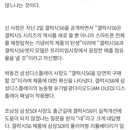
않느냐는 것이다.
신 사장은 지난 2일 갤럭시S6을 공개하면서 “갤럭시S6은
갤럭시S 시리즈의 역사를 새로 쓸 뿐 아니라 스마트폰 전체
를 재정립하는 기념비적 제품의 탄생”이라며 “갤럭시S6과
갤럭시S6엣지 모델은 프리미엄시장에서 굉장한 매출 점유
율을 낼 것”이라고 자신했다.
박동건 삼성디스플레이 사장도 “갤럭시S6을 당연히 구매
할 것”이라며 제품에 대한 확신을 나타냈다. 갤럭시S6에 삼
성디스플레이의 능동형 유기발광다이오드(AM OLED) 디스
플레이 패널이 적용됐다.
조남성 삼성SDI 사장도 출근길에 갤럭시S6이 실적개선에
도움이 되지 않겠냐는 질문을 받자 “네”라고 크게 대답했
다. 갤럭시S6 제품에 삼성SDI의 폴리머형 리튬배터리가 일