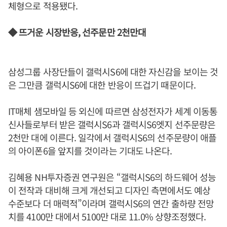
체형으로 적용됐다.
◆ 뜨거운 시장반응, 선주문만 2천만대
삼성그룹 사장단들이 갤럭시S6에 대한 자신감을 보이는 것
은 그만큼 갤럭시S6에 대한 반응이 뜨겁기 때문이다.
IT매체 샘모바일 등 외신에 따르면 삼성전자가 세계 이동통
신사들로부터 받은 갤럭시S6과 갤럭시S6엣지 선주문량은
2천만 대에 이른다. 일각에서 갤럭시S6의 선주문량이 애플
의 아이폰6을 앞지를 것이라는 기대도 나온다.
김혜용 NH투자증권 연구원은 “갤럭시S6의 하드웨어 성능
이 전작과 대비해 크게 개선되고 디자인 측면에서도 예상
수준보다 더 매력적”이라며 갤럭시S6의 연간 출하량 전망
치를 4100만 대에서 5100만 대로 11.0% 상향조정했다.