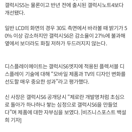
갤럭시S5는 물론이고 반년 전에 출시된 갤럭시노트4보다
개선됐다.
일반 LCD의 화면의 경우 30도 측면에서 바라볼 때 밝기가 5
0% 이상 감소하지만 갤럭시S6은 감소율이 27%에 불과해
옆에서 보더라도 화질 저하가 두드러지지 않는다.
디스플레이메이트는 갤럭시S6엣지에 적용된 플렉서블 디
스플레이 기술에 대해 “모바일 제품과 TV의 디자인 변화를
선도할 매우 중요한 성과”라고 평가했다.
신 사장은 갤럭시S6 공개당시 “제로란 개발명처럼 초심으
로 돌아가 하나하나 쌓는 심정으로 갤럭시S6을 만들었
다”며 제품에 대한 자부심을 보였다. [비즈니스포스트 백설
희 기자]