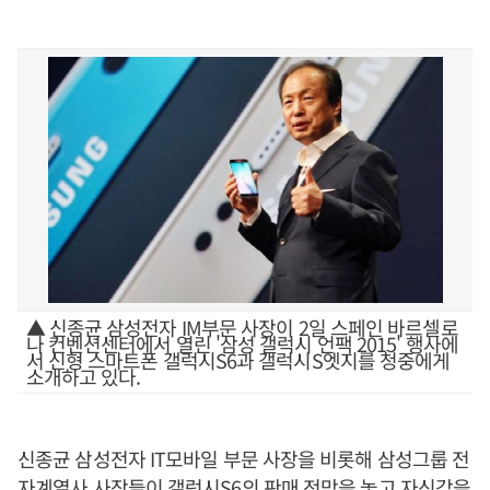
▲ 신종균 삼성전자 IM부문 사장이 2일 스페인 바르셀로
나 컨벤션센터에서 열린 '삼성 갤럭시 언팩 2015' 행사에
서 신형 스마트폰 갤럭시S6과 갤럭시S엣지를 청중에게
소개하고 있다.
신종균 삼성전자 IT모바일 부문 사장을 비롯해 삼성그룹 전
자계열사 사장들이 갤럭시S6의 판매 전망을 놓고 자신감을