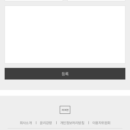
PC버전
회사소개
윤리강령
개인정보처리방침
이용자위원회