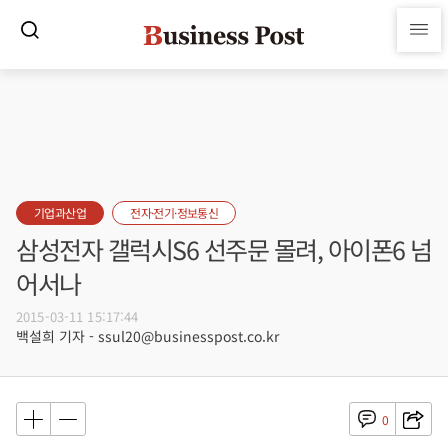
기업과산업
전자·전기·정보통신
삼성전자 갤럭시S6 선주문 몰려, 아이폰6 넘
어서나
2015-03-11 15:17:44
백설희 기자 - ssul20@businesspost.co.kr
0