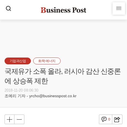
기업과산업
화학·에너지
국제유가 소폭 올라, 러시아 감산 신중론
에 상승폭 제한
2018-11-20 08:06:30
조예리 기자 - yrcho@businesspost.co.kr
0