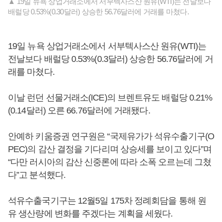
▲ 19일 뉴욕 상업거래소에서 서부텍사스산 원유(WTI)는 전날보다
배럴당 0.53%(0.30달러) 상승한 56.76달러에 거래를 마쳤다.
19일 뉴욕 상업거래소에서 서부텍사스산 원유(WTI)는
전날보다 배럴당 0.53%(0.3달러) 상승한 56.76달러에 거
래를 마쳤다.
이날 런던 선물거래소(ICE)의 브렌트유도 배럴당 0.21%
(0.14달러) 오른 66.76달러에 거래됐다.
안예하 키움증권 연구원은 “국제유가가 석유수출기구(O
PEC)의 감산 결정을 기다리며 상승세를 보이고 있다”며
“다만 러시아의 감산 신중론에 따라 소폭 오르는데 그쳤
다”고 분석했다.
석유수출국기구는 12월5일 175차 정례회담을 통해 원
유 생산량에 변화를 주겠다는 계획을 세웠다.