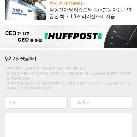
전자·전기·정보통신
삼성전자 넷리스트와 특허분쟁 매듭, 5년
동안 최대 1.3조 라이선스비 지급
기사댓글
0
개
200자까지 쓰실 수 있습니다. (현재 0 byte / 최대 400byte)
저작권 등 다른 사람의 권리를 침해하거나 명예를 훼손하는 댓글은 관련 법률에 의해 제재
를 받을 수 있습니다.
타인에게 불쾌감을 주는 욕설 등 비하하는 단어가 내용에 포함되거나 인신공격성 글은 관
리자의 판단에 의해 삭제 합니다.