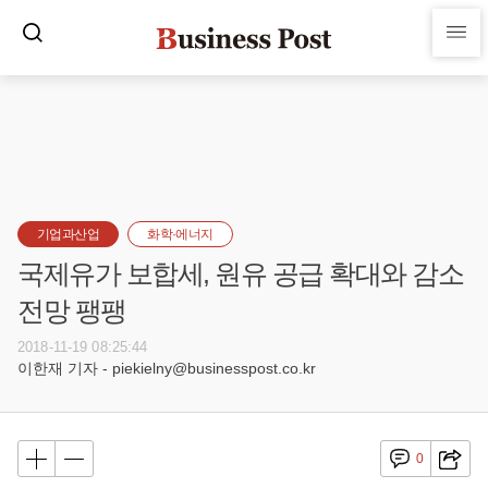
기업과산업
화학·에너지
국제유가 보합세, 원유 공급 확대와 감소
전망 팽팽
2018-11-19 08:25:44
이한재 기자 - piekielny@businesspost.co.kr
0