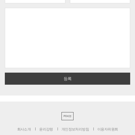
PC버전
회사소개
윤리강령
개인정보처리방침
이용자위원회