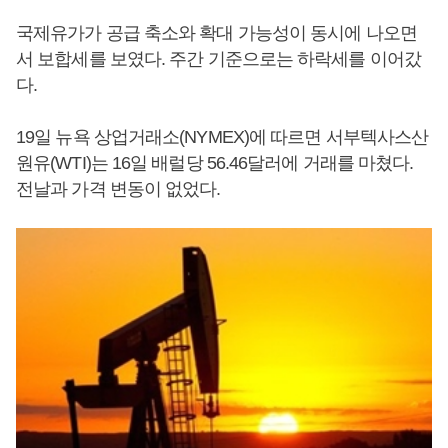
국제유가가 공급 축소와 확대 가능성이 동시에 나오면
서 보합세를 보였다. 주간 기준으로는 하락세를 이어갔
다.
19일 뉴욕 상업거래소(NYMEX)에 따르면 서부텍사스산
원유(WTI)는 16일 배럴당 56.46달러에 거래를 마쳤다.
전날과 가격 변동이 없었다.