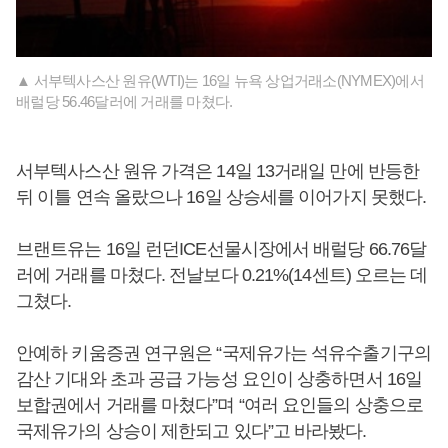
▲ 서부텍사스산 원유(WTI)는 16일 뉴욕 상업거래소(NYMEX)에서
배럴당 56.46달러에 거래를 마쳤다.
서부텍사스산 원유 가격은 14일 13거래일 만에 반등한
뒤 이틀 연속 올랐으나 16일 상승세를 이어가지 못했다.
브랜트유는 16일 런던ICE선물시장에서 배럴당 66.76달
러에 거래를 마쳤다. 전날보다 0.21%(14센트) 오르는 데
그쳤다.
안예하 키움증권 연구원은 “국제유가는 석유수출기구의
감산 기대와 초과 공급 가능성 요인이 상충하면서 16일
보합권에서 거래를 마쳤다”며 “여러 요인들의 상충으로
국제유가의 상승이 제한되고 있다”고 바라봤다.