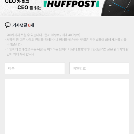
기사댓글
0
개
200자까지 쓰실 수 있습니다. (현재 0 byte / 최대 400byte)
저작권 등 다른 사람의 권리를 침해하거나 명예를 훼손하는 댓글은 관련 법률에 의해 제재를 받을
수 있습니다.
타인에게 불쾌감을 주는 욕설 등 비하하는 단어가 내용에 포함되거나 인신공격성 글은 관리자의 판
단에 의해 삭제 합니다.