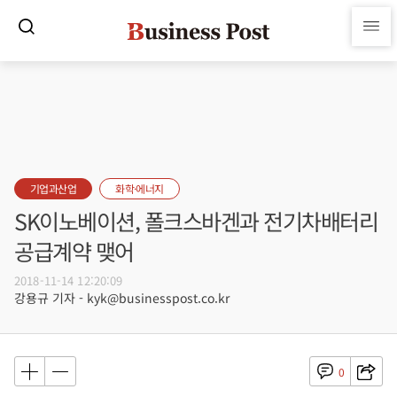
기업과산업
화학·에너지
SK이노베이션, 폴크스바겐과 전기차배터리
공급계약 맺어
2018-11-14 12:20:09
강용규 기자 - kyk@businesspost.co.kr
0