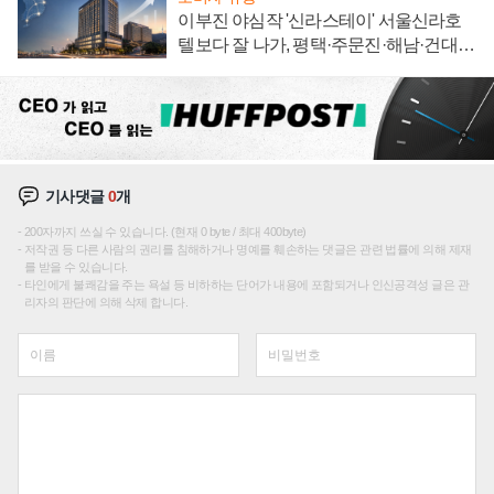
이부진 야심작 '신라스테이' 서울신라호
텔보다 잘 나가, 평택·주문진·해남·건대로
성장판 더 넓힌다
기사댓글
0
개
200자까지 쓰실 수 있습니다. (현재 0 byte / 최대 400byte)
저작권 등 다른 사람의 권리를 침해하거나 명예를 훼손하는 댓글은 관련 법률에 의해 제재
를 받을 수 있습니다.
타인에게 불쾌감을 주는 욕설 등 비하하는 단어가 내용에 포함되거나 인신공격성 글은 관
리자의 판단에 의해 삭제 합니다.