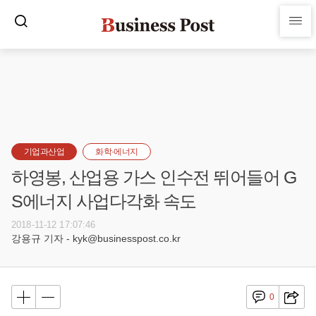
기업과산업
화학·에너지
하영봉, 산업용 가스 인수전 뛰어들어 G
S에너지 사업다각화 속도
2018-11-12 17:07:46
강용규 기자 - kyk@businesspost.co.kr
0