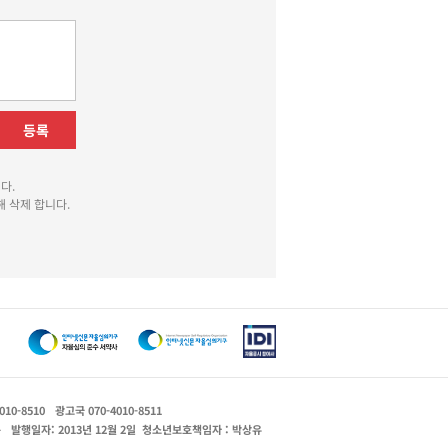
등록
다.
 삭제 합니다.
010-8510
광고국 070-4010-8511
운
발행일자: 2013년 12월 2일
청소년보호책임자 : 박상유