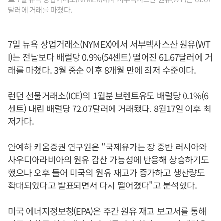
달러에 거래를 마쳤다.
7일 뉴욕 상업거래소(NYMEX)에서 서부텍사스산 원유(WT
I)는 전날보다 배럴당 0.9%(54센트) 떨어진 61.67달러에 거
래를 마쳤다. 3월 중순 이후 8개월 만에 최저 수준이다.
런던 선물거래소(ICE)의 1월분 브렌트유도 배럴당 0.1%(6
센트) 내린 배럴당 72.07달러에 거래됐다. 8월17일 이후 최
저가다.
안예하 키움증권 연구원은 "국제유가는 장 중반 러시아와
사우디아라비아의 원유 감산 가능성에 반응해 상승하기도
했으나 오후 들어 미국의 원유 재고가 증가하고 생산량도
확대되었다고 발표되면서 다시 떨어졌다"고 분석했다.
미국 에너지정보청(EPA)은 주간 원유 재고 보고서를 통해