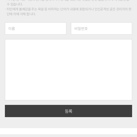
수 있습니다.
타인에게 불쾌감을 주는 욕설 등 비하하는 단어가 내용에 포함되거나 인신공격성 글은 관리자의 판
단에 의해 삭제 합니다.