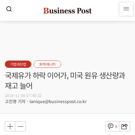
기업과산업
화학·에너지
국제유가 하락 이어가, 미국 원유 생산량과
재고 늘어
2018-11-08 07:48:32
고진영 기자 - lanique@businesspost.co.kr
0