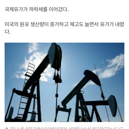
국제유가가 하락세를 이어갔다.
미국의 원유 생산량이 증가하고 재고도 늘면서 유가가 내렸
다.
▲ 7일 뉴욕 상업거래소(NYMEX)에서 서부텍사스산 원유(WTI)는 61.67