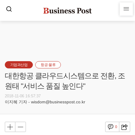
기업과산업
항공·물류
대한항공 클라우드시스템으로 전환, 조
원태 "서비스 품질 높인다"
2018-11-06 16:57:37
이지혜 기자 - wisdom@businesspost.co.kr
0