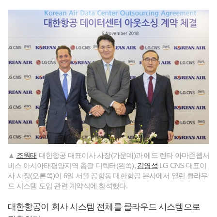
▲
조원태
대한항공 대표이사 사장(가운데)과 에드 렌타 아마존웹서
비스 아시아태평양지역 총괄 디렉터(왼쪽),
김영섭
LG CNS 대표이
사 사장(오른쪽)이 6일 서울 공항동 대한항공 본사에서 열린 클라우
드 시스템 도입 관련 계약식에 참석했다.
대한항공이 회사 시스템 전체를 클라우드 시스템으로