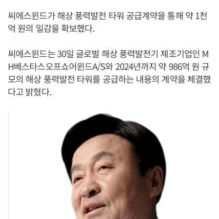
씨에스윈드가 해상 풍력발전 타워 공급계약을 통해 약 1천
억 원의 일감을 확보했다.
씨에스윈드는 30일 글로벌 해상 풍력발전기 제조기업인 M
H베스타스오프쇼어윈드A/S와 2024년까지 약 986억 원 규
모의 해상 풍력발전 타워를 공급하는 내용의 계약을 체결했
다고 밝혔다.