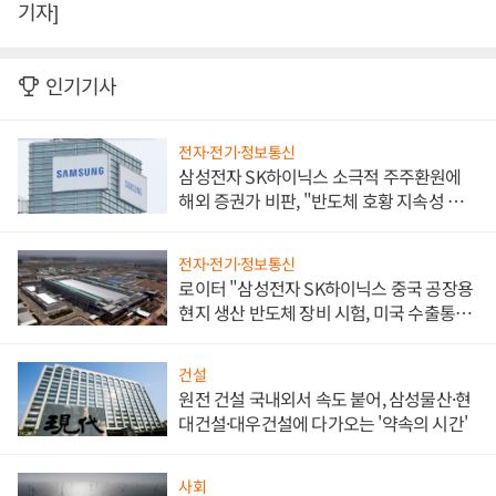
기자]
인기기사
전자·전기·정보통신
삼성전자 SK하이닉스 소극적 주주환원에
해외 증권가 비판, "반도체 호황 지속성 의
문"
전자·전기·정보통신
로이터 "삼성전자 SK하이닉스 중국 공장용
현지 생산 반도체 장비 시험, 미국 수출통제
대비"
건설
원전 건설 국내외서 속도 붙어, 삼성물산·현
대건설·대우건설에 다가오는 '약속의 시간'
사회