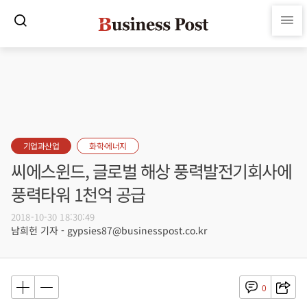
기업과산업
화학·에너지
씨에스윈드, 글로벌 해상 풍력발전기회사에
풍력타워 1천억 공급
2018-10-30 18:30:49
남희헌 기자 - gypsies87@businesspost.co.kr
0