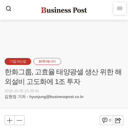
기업과산업
화학·에너지
한화그룹, 고효율 태양광셀 생산 위한 해
외설비 고도화에 1조 투자
2018-10-30 15:39:44
김현정 기자 - hyunjung@businesspost.co.kr
0