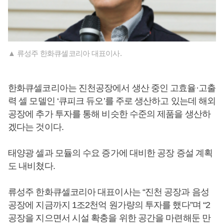
▲ 류성주 한화큐셀코리아 대표이사.
한화큐셀코리아는 진천공장에서 생산 중인 고효율·고출
력 셀 모델인 ‘큐피크 듀오’를 주로 생산하고 있는데 해외
공장에 추가 투자를 통해 비슷한 수준의 제품을 생산하
겠다는 것이다.
태양광 셀과 모듈의 수요 증가에 대비한 공장 증설 계획
도 내비쳤다.
류성주 한화큐셀코리아 대표이사는 “진천 공장과 음성
공장에 지금까지 1조2천억 원가량의 투자를 했다”며 “2
공장을 지으면서 시설 확충을 위한 공간을 마련해둔 만