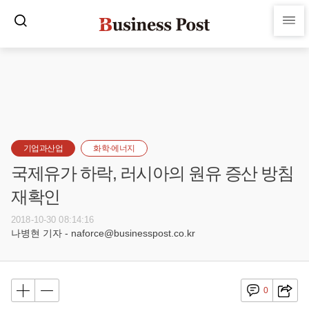
기업과산업
화학·에너지
국제유가 하락, 러시아의 원유 증산 방침
재확인
2018-10-30 08:14:16
나병현 기자 - naforce@businesspost.co.kr
0