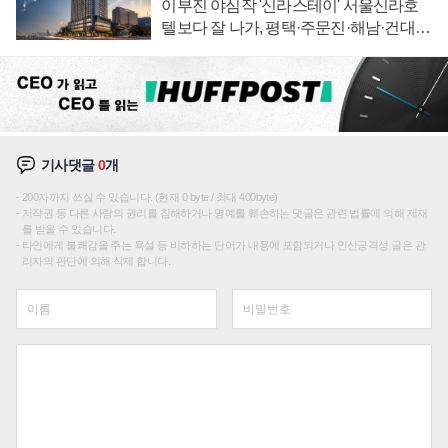
이부진 야심작 '신라스테이' 서울신라호
텔보다 잘 나가, 평택·주문진·해남·건대로
성장판 더 넓힌다
기사댓글
0
개
200자까지 쓰실 수 있습니다. (현재 0 byte / 최대 400byte)
저작권 등 다른 사람의 권리를 침해하거나 명예를 훼손하는 댓글은 관련 법률에 의해 제재
를 받을 수 있습니다.
타인에게 불쾌감을 주는 욕설 등 비하하는 단어가 내용에 포함되거나 인신공격성 글은 관
리자의 판단에 의해 삭제 합니다.