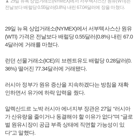
▲ 29일 뉴욕 상업거래소(NYMEX)에서 서부텍사스산 원유(WTI)는
전날보다 배럴당 0.55달러(0.8%) 내린 67.04달러에 장을 마쳤다.
29일 뉴욕 상업거래소(NYMEX)에서 서부텍사스산 원유
(WTI) 가격은 전날보다 배럴당 0.55달러(0.8%) 내린 67.0
4달러에 거래를 마쳤다.
런던 선물거래소(ICE)의 브렌트유도 배럴당 0.28달러(0.
36%) 떨어진 77.34달러에 거래됐다.
러시아 정부가 원유 증산을 지속하겠다는 방침을 재확
인하면서 유가에 하락 압력을 줬다.
알렉산드르 노박 러시아 에너지부 장관은 27일 “러시아
가 산유량을 줄이거나 동결해야 할 이유가 없다”며 “글로
벌 원유시장이 공급 부족 상태에 직면할 가능성이 있
다”고 말했다.