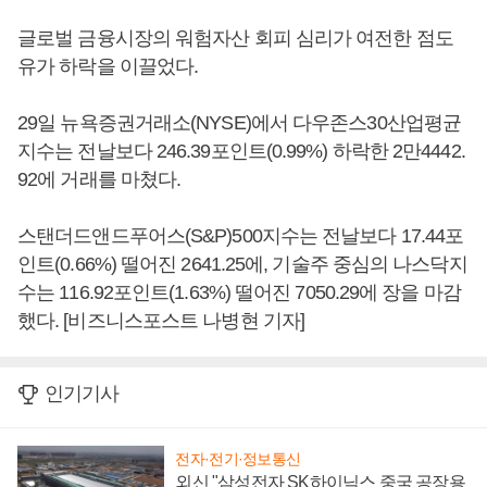
글로벌 금융시장의 워험자산 회피 심리가 여전한 점도
유가 하락을 이끌었다.
29일 뉴욕증권거래소(NYSE)에서 다우존스30산업평균
지수는 전날보다 246.39포인트(0.99%) 하락한 2만4442.
92에 거래를 마쳤다.
스탠더드앤드푸어스(S&P)500지수는 전날보다 17.44포
인트(0.66%) 떨어진 2641.25에, 기술주 중심의 나스닥지
수는 116.92포인트(1.63%) 떨어진 7050.29에 장을 마감
했다. [비즈니스포스트 나병현 기자]
인기기사
전자·전기·정보통신
외신 "삼성전자 SK하이닉스 중국 공장용