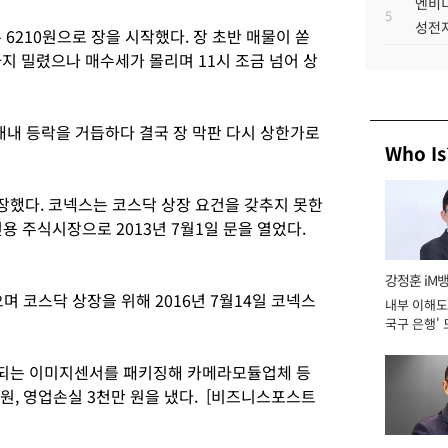
엔비디
5
성전자
른 6210원으로 장을 시작했다. 장 초반 매물이 쏟
까지 밀렸으나 매수세가 몰리며 11시 조금 넘어 상
내내 등락을 거듭하다 결국 장 막판 다시 상한가로
Who Is
했다. 코넥스는 코스닥 상장 요건을 갖추지 못한
용 주식시장으로 2013년 7월1일 문을 열었다.
강정훈 iM
며 코스닥 상장을 위해 2016년 7월14일 코넥스
내부 이해도 
국구 은행' 
되는 이미지센서를 패키징해 카메라모듈업체 등
 원, 영업손실 3천만 원을 냈다. [비즈니스포스트