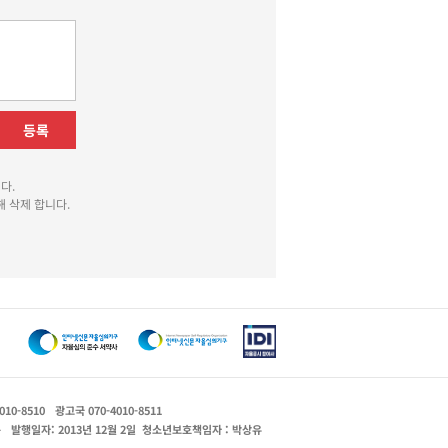
등록
다.
 삭제 합니다.
010-8510
광고국 070-4010-8511
운
발행일자: 2013년 12월 2일
청소년보호책임자 : 박상유