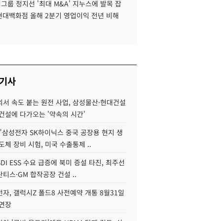
룹 정지선 '최대 M&A' 지누스에 발목 잡
 현대백화점 올해 2분기 영업이익 전년 비해
 기사
서 속도 붙는 원전 사업, 삼성물산·현대건설
건설에 다가오는 '약속의 시간'
"삼성전자 SK하이닉스 중국 공장용 현지 생
도체 장비 시험, 미국 수출통제 ..
DI ESS 수요 급증에 북미 증설 타진, 최주선
티스·GM 합작공장 건설 ..
자, 갤럭시Z 폴드8 사전예약 개통 8월31일
 연장