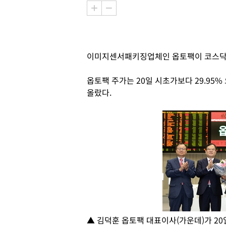
이미지센서패키징업체인 옵토팩이 코스닥 
옵토팩 주가는 20일 시초가보다 29.95% 
올랐다.
▲ 김덕훈 옵토팩 대표이사(가운데)가 2