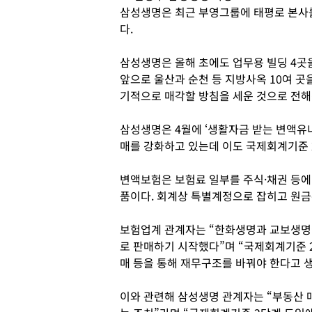
삼성생명은 최근 부영그룹에 태평로 본사를
다.
삼성생명은 올해 초에도 업무용 빌딩 4곳을
앞으로 울산과 순천 등 지방사옥 10여 
기적으로 매각할 방침을 세운 것으로 전해
삼성생명은 4월에 ‘생활자금 받는 변액유
매를 강화하고 있는데 이도 국제회계기준 
변액보험은 보험료 일부를 주식·채권 등에
품이다. 회계상 특별계정으로 잡히고 원금
보험업계 관계자는 “한화생명과 교보생명
로 판매하기 시작했다”며 “국제회계기준 
매 등을 통해 재무구조를 바꿔야 한다고 
이와 관련해 삼성생명 관계자는 “부동산 