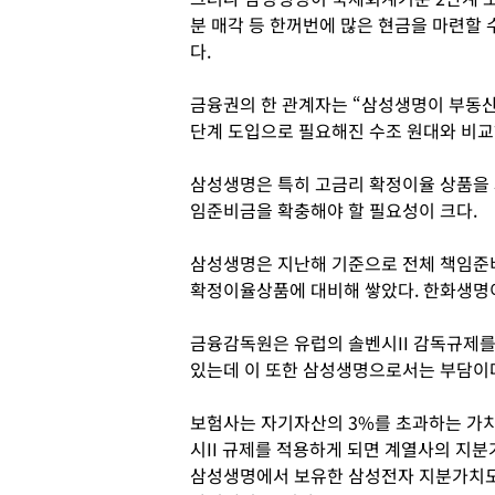
분 매각 등 한꺼번에 많은 현금을 마련할 
다.
금융권의 한 관계자는 “삼성생명이 부동산
단계 도입으로 필요해진 수조 원대와 비교
삼성생명은 특히 고금리 확정이율 상품을 
임준비금을 확충해야 할 필요성이 크다.
삼성생명은 지난해 기준으로 전체 책임준비금
확정이율상품에 대비해 쌓았다. 한화생명
금융감독원은 유럽의 솔벤시II 감독규제
있는데 이 또한 삼성생명으로서는 부담이
보험사는 자기자산의 3%를 초과하는 가치
시II 규제를 적용하게 되면 계열사의 지분
삼성생명에서 보유한 삼성전자 지분가치도 