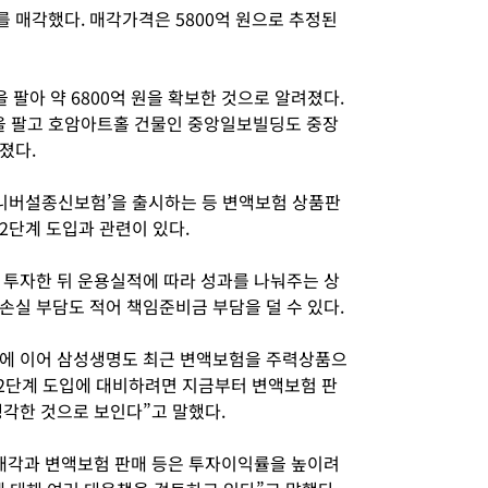
 매각했다. 매각가격은 5800억 원으로 추정된
 팔아 약 6800억 원을 확보한 것으로 알려졌다.
곳을 팔고 호암아트홀 건물인 중앙일보빌딩도 중장
졌다.
니버설종신보험’을 출시하는 등 변액보험 상품판
2단계 도입과 관련이 있다.
 투자한 뒤 운용실적에 따라 성과를 나눠주는 상
손실 부담도 적어 책임준비금 부담을 덜 수 있다.
에 이어 삼성생명도 최근 변액보험을 주력상품으
2단계 도입에 대비하려면 지금부터 변액보험 판
생각한 것으로 보인다”고 말했다.
매각과 변액보험 판매 등은 투자이익률을 높이려