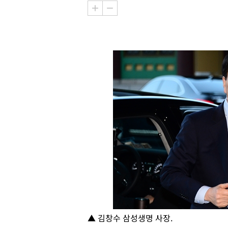
▲ 김창수 삼성생명 사장.