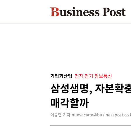
기업과산업
전자·전기·정보통신
삼성생명, 자본확충
매각할까
이규연 기자 nuevacarta@businesspost.co.