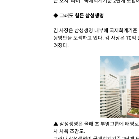
는 조치”라며 “국제회계기준 2단계 도입에
◆ 그래도 힘든 삼성생명
김 사장은 삼성생명 내부에 국제회계기준
응방안을 모색하고 있다. 김 사장은 70억
려졌다.
▲ 삼성생명은 올해 초 부영그룹에 태평로
사 사옥 조감도.
그러나 삼성생명이 국제회계기준 2단계 도