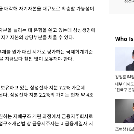
성전자
을 매각해 자기자본을 대규모로 확충할 가능성이
자본을 늘리는 데 온힘을 쏟고 있는데 삼성생명에
 자기자본의 상당부분을 채울 수 있다.
Who Is
채를 원가 대신 시가로 평가하는 국제회계기준
본을 지금보다 훨씬 많이 보유해야 한다.
강정훈 iM
내부 이해도
보유하고 있는 삼성전자 지분 7.2% 가운데
'전국구 은행
온다. 삼성전자 지분 2.2%의 가치는 현재 약 4조
년]
진하는 지배구조 개편 과정에서 금융지주회사로
업구조개선법 상 금융지주사는 비금융계열사 지
조현상 HS