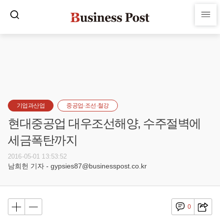
기업과산업
중공업·조선·철강
현대중공업 대우조선해양, 수주절벽에
세금폭탄까지
2016-05-01 13:53:52
남희헌 기자 - gypsies87@businesspost.co.kr
0