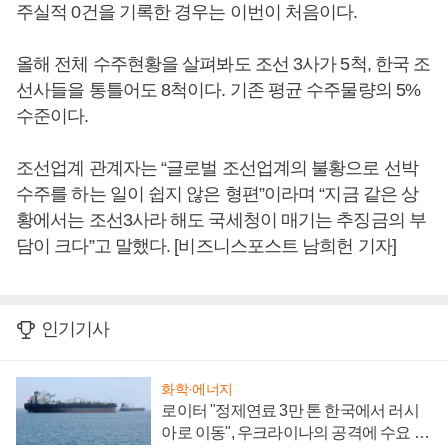
주실적 0건을 기록한 경우는 이번이 처음이다.
올해 전체 수주현황을 살펴봐도 조선 3사가 5척, 한국 조
선사들을 통틀어도 8척이다. 기존 평균 수주물량의 5%
수준이다.
조선업계 관계자는 “글로벌 조선업계의 불황으로 선박
수주를 하는 일이 쉽지 않은 형편”이라며 “지금 같은 상
황에서는 조선3사라 해도 국세청이 매기는 추징금의 부
담이 크다”고 말했다. [비즈니스포스트 남희헌 기자]
인기기사
화학·에너지
로이터 "정제연료 3만 톤 한국에서 러시
아로 이동", 우크라이나의 공격에 수요 늘