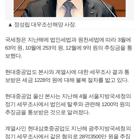
▲ 정성립 대우조선해양 사장.
국세청은 지난해에 법인세법과 원천세법에 따라 3월에
63억 원, 10월에 253억 원, 12월에 9억 원의 추징금을 통
보했다.
현대중공업도 본사와 계열사에 대한 세무조사 결과 통
보받은 세금 1228억 원에 대해 불복 절차를 밟고 있다.
현대중공업 울산 본사는 지난해 4월 서울지방국세청의
정기 세무조사에서 법인세 탈루와 관련해 1200억 원의
추징금을 통보받은 것으로 알려졌다.
계열사인 현대삼호중공업도 지난해 광주지방국세청의
정기 세무조사에서 같은 혐의로 28억3500만 원을 추징