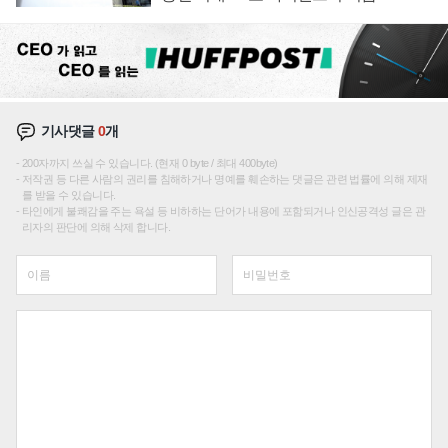
기사댓글
0
개
200자까지 쓰실 수 있습니다. (현재 0 byte / 최대 400byte)
저작권 등 다른 사람의 권리를 침해하거나 명예를 훼손하는 댓글은 관련 법률에 의해 제재
를 받을 수 있습니다.
타인에게 불쾌감을 주는 욕설 등 비하하는 단어가 내용에 포함되거나 인신공격성 글은 관
리자의 판단에 의해 삭제 합니다.