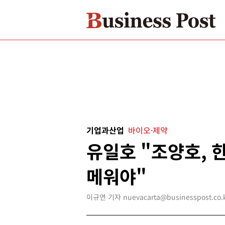
기업과산업
바이오·제약
유일호 "조양호, 
메워야"
이규연 기자 nuevacarta@businesspost.co.