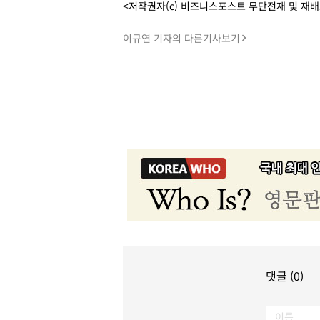
<저작권자(c) 비즈니스포스트 무단전재 및 재
이규연 기자의 다른기사보기
댓글 (0)