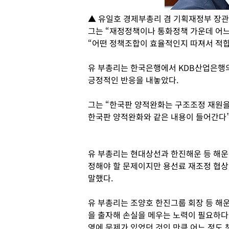
▲ 유일호 경제부총리 겸 기획재정부 장관
그는 “재정정책이나 통화정책 가운데 어느
“어떤 정책조합이 효율적인지 따져서 적합
유 부총리는 한국은행에서 KDB산업은행의
긍정적인 반응을 내놓았다.
그는 “한국판 양적완화는 구조조정 재원을
한국판 양적완화와 같은 내용이 들어간다”
유 부총리는 현대상선과 한진해운 등 해운
정해야 할 문제이지만 용선료 재조정 협상
말했다.
유 부총리는 조양호 한진그룹 회장 등 해
을 출자해 손실을 메우는 노력이 필요하다
영에 문제가 있었던 것인 만큼 어느 정도 