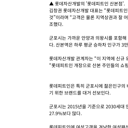
▲ 롯데자산개발의 '롯데피트인 산본점'.
김창권 롯데자산개발 대표는 “롯데피트인
것”이라며 “고객은 물론 지역상권과 잘 
조했다.
군포시는 가까운 안양과 의왕시를 포함해 
다. 산본역은 하루 평균 승하차 인구가 3
롯데자산개발 관계자는 “이 지역에 신규 
“롯데피트인 개장으로 산본 주민들의 쇼핑
롯데피트인은 특히 군포시에 젊은인구의 
기 위한 브랜드를 대거 선보인다.
군포시는 2015년을 기준으로 2030세대
27.9%보다 많다.
롯데피트인에 여성고객을 겨냥한 여성패션 편