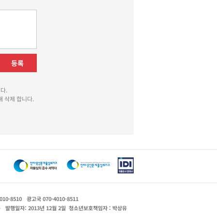
등록
다.
 삭제 합니다.
010-8510
광고국 070-4010-8511
운
발행일자: 2013년 12월 2일
청소년보호책임자 : 박상유