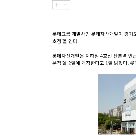
롯데그룹 계열사인 롯데자산개발이 경기도 
호점’을 연다.
롯데자산개발은 지하철 4호선 산본역 인근에
본점’을 2일에 개장한다고 1일 밝혔다. 롯